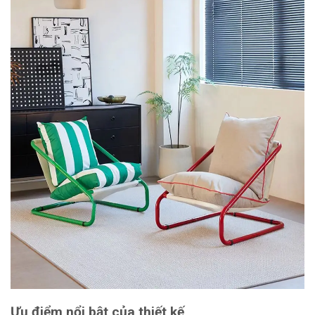
Ưu điểm nổi bật của thiết kế