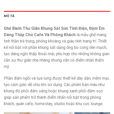
MÔ TẢ
Ghế Bành Thư Giãn Khung Sắt Sơn Tĩnh Điện, Đệm Êm
Dáng Thấp Cho Cafe Và Phòng Khách
là mẫu ghế mang
tinh thần trẻ trung, phóng khoáng và giàu tính trang trí. Thiết
kế nổi bật với phần khung sắt dạng ống bo cong liền mạch,
tạo dáng ngồi thấp thoải mái, phù hợp cho những không gian
cần sự thư giãn nhẹ nhàng nhưng vẫn có điểm nhấn thẩm
mỹ.
Phần đệm ngồi và tựa lưng được thiết kế dày dặn, mềm mại,
tạo cảm giác dễ chịu khi sử dụng. Các phiên bản màu như
khung đỏ phối đệm sáng hoặc khung xanh phối đệm sọc
giúp sản phẩm trở thành điểm nhấn nổi bật trong phòng
khách, quán cafe, homestay, studio hoặc khu vực lounge.