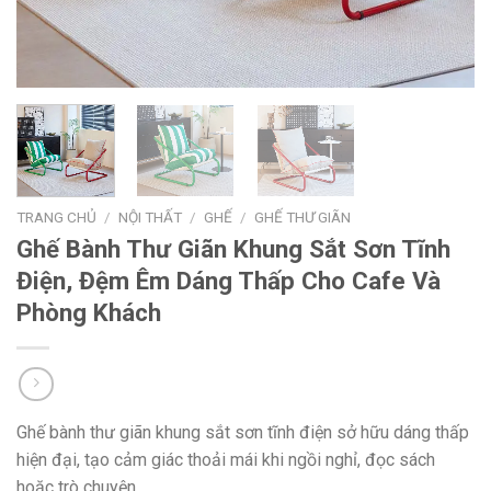
TRANG CHỦ
/
NỘI THẤT
/
GHẾ
/
GHẾ THƯ GIÃN
Ghế Bành Thư Giãn Khung Sắt Sơn Tĩnh
Điện, Đệm Êm Dáng Thấp Cho Cafe Và
Phòng Khách
Ghế bành thư giãn khung sắt sơn tĩnh điện sở hữu dáng thấp
hiện đại, tạo cảm giác thoải mái khi ngồi nghỉ, đọc sách
hoặc trò chuyện.