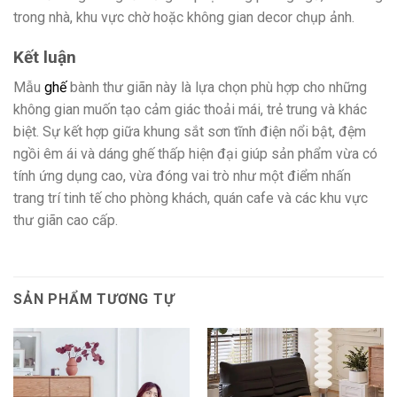
trong nhà, khu vực chờ hoặc không gian decor chụp ảnh.
Kết luận
Mẫu
ghế
bành thư giãn này là lựa chọn phù hợp cho những
không gian muốn tạo cảm giác thoải mái, trẻ trung và khác
biệt. Sự kết hợp giữa khung sắt sơn tĩnh điện nổi bật, đệm
ngồi êm ái và dáng ghế thấp hiện đại giúp sản phẩm vừa có
tính ứng dụng cao, vừa đóng vai trò như một điểm nhấn
trang trí tinh tế cho phòng khách, quán cafe và các khu vực
thư giãn cao cấp.
SẢN PHẨM TƯƠNG TỰ