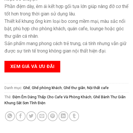
Phần đệm dày, êm ái kết hợp gối tựa lớn giúp nâng đỡ cơ thể
tốt hơn trong thời gian sử dụng lâu.
Thiết kế khung ống kim loại bo cong mềm mại, màu sắc nổi
bật, phù hợp cho phòng khách, quán cafe, lounge hoặc góc
thư giãn cá nhân.
Sản phẩm mang phong cách trẻ trung, cá tính nhưng vẫn giữ
được sự tinh tế trong không gian nội thất hiện đại.
XEM GIÁ VÀ ƯU ĐÃI
Danh mục:
Ghế
,
Ghế phòng khách
,
Ghế thư giãn
,
Nội thất cafe
Thẻ:
Đệm Êm Dáng Thấp Cho Cafe Và Phòng Khách
,
Ghế Bành Thư Giãn
Khung Sắt Sơn Tĩnh Điện