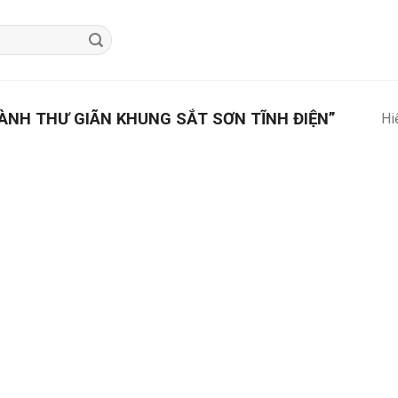
NH THƯ GIÃN KHUNG SẮT SƠN TĨNH ĐIỆN”
Hi