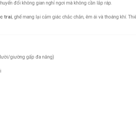
chuyển đổi không gian nghỉ ngơi mà không cần lắp ráp.
c trai
, ghế mang lại cảm giác chắc chắn, êm ái và thoáng khí. Thi
 lười/giường gấp đa năng)
i