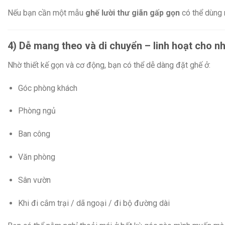
Nếu bạn cần một mẫu
ghế lười thư giãn gấp gọn
có thể dùng 
4) Dễ mang theo và di chuyển – linh hoạt cho n
Nhờ thiết kế gọn và cơ động, bạn có thể dễ dàng đặt ghế ở:
Góc phòng khách
Phòng ngủ
Ban công
Văn phòng
Sân vườn
Khi đi cắm trại / dã ngoại / đi bộ đường dài