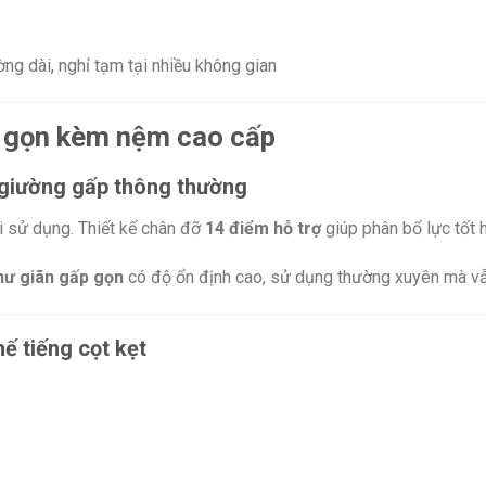
ờng dài, nghỉ tạm tại nhiều không gian
p gọn kèm nệm cao cấp
n giường gấp thông thường
i sử dụng. Thiết kế chân đỡ
14 điểm hỗ trợ
giúp phân bổ lực tốt 
hư giãn gấp gọn
có độ ổn định cao, sử dụng thường xuyên mà vẫ
ế tiếng cọt kẹt