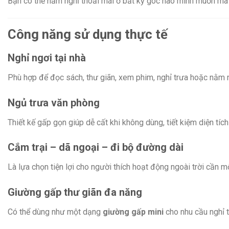
Bạn có thể nằm nghỉ thoải mái ở bất kỳ góc nào mình muốn mà 
Công năng sử dụng thực tế
Nghỉ ngơi tại nhà
Phù hợp để đọc sách, thư giãn, xem phim, nghỉ trưa hoặc nằm n
Ngủ trưa văn phòng
Thiết kế gấp gọn giúp dễ cất khi không dùng, tiết kiệm diện tíc
Cắm trại – dã ngoại – đi bộ đường dài
Là lựa chọn tiện lợi cho người thích hoạt động ngoài trời cần 
Giường gấp thư giãn đa năng
Có thể dùng như một dạng
giường gấp mini
cho nhu cầu nghỉ t