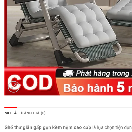
MÔ TẢ
ĐÁNH GIÁ (0)
Ghế thư giãn gấp gọn kèm nệm cao cấp
là lựa chọn tiện dụn