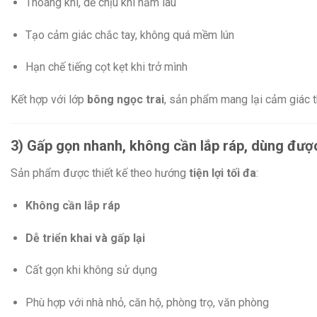
Thoáng khí, dễ chịu khi nằm lâu
Tạo cảm giác chắc tay, không quá mềm lún
Hạn chế tiếng cọt kẹt khi trở mình
Kết hợp với lớp
bông ngọc trai
, sản phẩm mang lại cảm giác t
3) Gấp gọn nhanh, không cần lắp ráp, dùng đượ
Sản phẩm được thiết kế theo hướng
tiện lợi tối đa
:
Không cần lắp ráp
Dễ triển khai và gấp lại
Cất gọn khi không sử dụng
Phù hợp với nhà nhỏ, căn hộ, phòng trọ, văn phòng