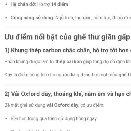
Hệ chân đỡ:
Hỗ trợ
14 điểm
Công năng sử dụng:
Ngủ trưa, thư giãn, cắm trại, đi bộ đư
Ưu điểm nổi bật của ghế thư giãn gấ
1) Khung thép carbon chắc chắn, hỗ trợ tốt hơ
Phần khung được làm từ
thép carbon
giúp tăng độ ổn định kh
Đây là điểm cộng lớn cho người dùng đang tìm một mẫu
ghế t
2) Vải Oxford dày, thoáng khí, nằm êm và hạn ch
Bề mặt ghế sử dụng
vải Oxford dày
, có ưu điểm:
Bền hơn trong quá trình sử dụng hằng ngày