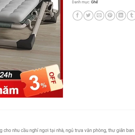
Danh mục:
Ghế
g cho nhu cầu nghỉ ngơi tại nhà, ngủ trưa văn phòng, thư giãn ba