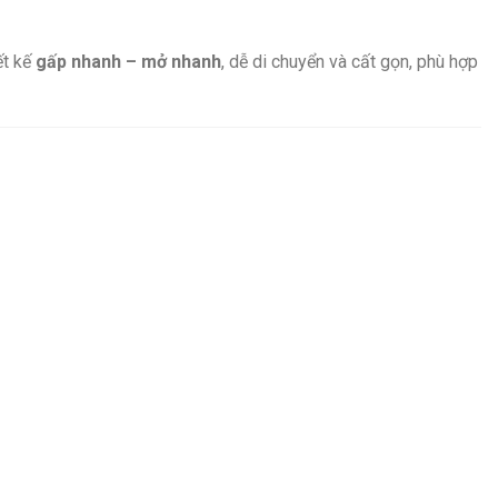
ết kế
gấp nhanh – mở nhanh
, dễ di chuyển và cất gọn, phù hợp