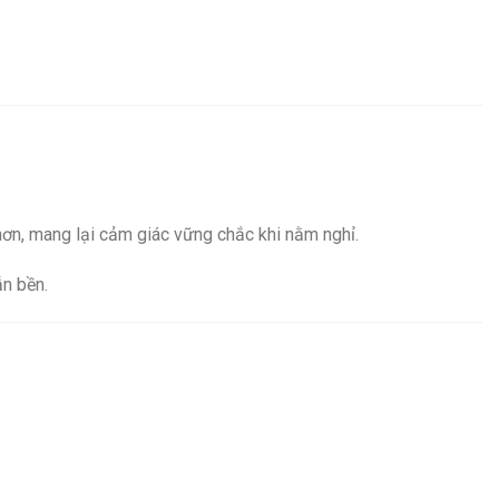
hơn, mang lại cảm giác vững chắc khi nằm nghỉ.
n bền.