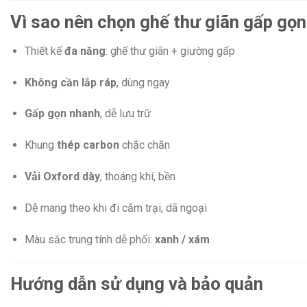
Vì sao nên chọn ghế thư giãn gấp gọ
Thiết kế
đa năng
: ghế thư giãn + giường gấp
Không cần lắp ráp
, dùng ngay
Gấp gọn nhanh
, dễ lưu trữ
Khung
thép carbon
chắc chắn
Vải Oxford dày
, thoáng khí, bền
Dễ mang theo khi đi cắm trại, dã ngoại
Màu sắc trung tính dễ phối:
xanh / xám
Hướng dẫn sử dụng và bảo quản