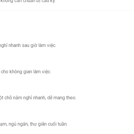
không cần chuẩn bị cầu kỳ.
ghỉ nhanh sau giờ làm việc.
h cho không gian làm việc.
một chỗ nằm nghỉ nhanh, dễ mang theo.
ạm, ngủ ngắn, thư giãn cuối tuần.