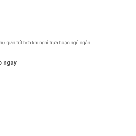
hư giãn tốt hơn khi nghỉ trưa hoặc ngủ ngắn.
c ngay