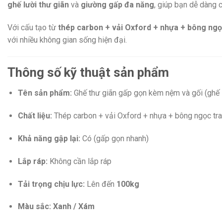
ghế lười thư giãn
và
giường gấp đa năng
, giúp bạn dễ dàng 
Với cấu tạo từ
thép carbon + vải Oxford + nhựa + bông ngọ
với nhiều không gian sống hiện đại.
Thông số kỹ thuật sản phẩm
Tên sản phẩm:
Ghế thư giãn gấp gọn kèm nệm và gối (ghế
Chất liệu:
Thép carbon + vải Oxford + nhựa + bông ngọc tra
Khả năng gập lại:
Có (gấp gọn nhanh)
Lắp ráp:
Không cần lắp ráp
Tải trọng chịu lực:
Lên đến
100kg
Màu sắc:
Xanh / Xám