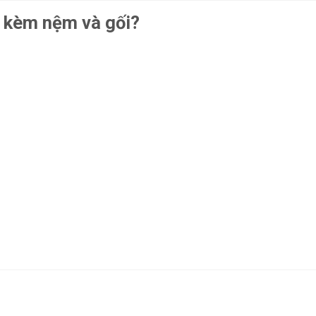
n kèm nệm và gối?