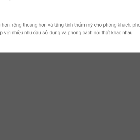
áng hơn, rộng thoáng hơn và tăng tính thẩm mỹ cho phòng khách, p
ợp với nhiều nhu cầu sử dụng và phong cách nội thất khác nhau.