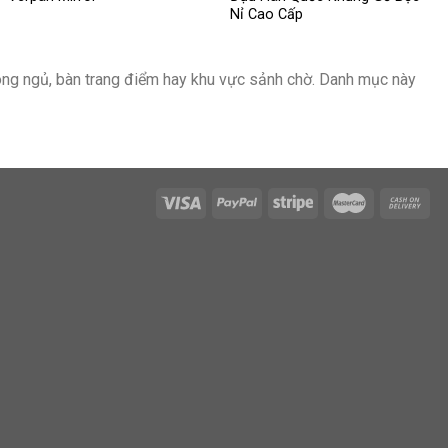
Nỉ Cao Cấp
hòng ngủ, bàn trang điểm hay khu vực sảnh chờ. Danh mục này