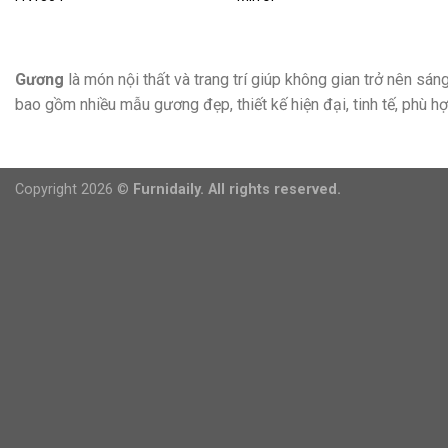
Gương
là món nội thất và trang trí giúp không gian trở nên s
bao gồm nhiều mẫu gương đẹp, thiết kế hiện đại, tinh tế, phù h
Copyright 2026 ©
Furnidaily. All rights reserved.