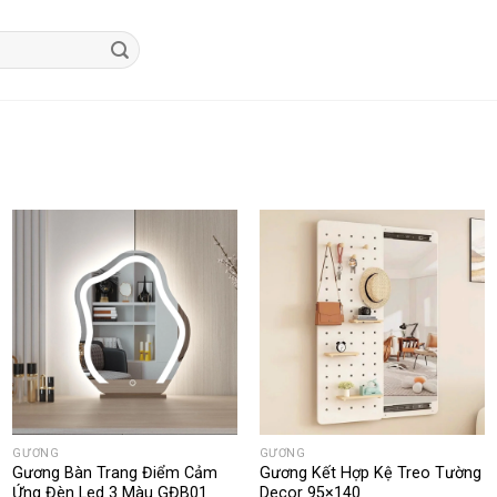
GƯƠNG
GƯƠNG
Gương Bàn Trang Điểm Cảm
Gương Kết Hợp Kệ Treo Tường
Ứng Đèn Led 3 Màu GĐB01
Decor 95×140