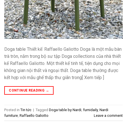
Doga table Thiết kế: Raffaello Galiotto Doga là một mẫu bàn
trà tròn, nằm trong bộ sư tập Doga collections của nhà thiết
kế Raffaello Galiotto. Một thiết kế tinh tế, tiện dụng cho mọi
không gian nội thất và ngoại thất. Doga table thường được
kết hợp với mẫu ghế thấp thư giãn trong[ Xem tiếp ]
CONTINUE READING
→
Posted in
Tin tức
|
Tagged
Doga table by Nardi
,
furnidaily
,
Nardi
furniture
,
Raffaello Galiotto
Leave a comment