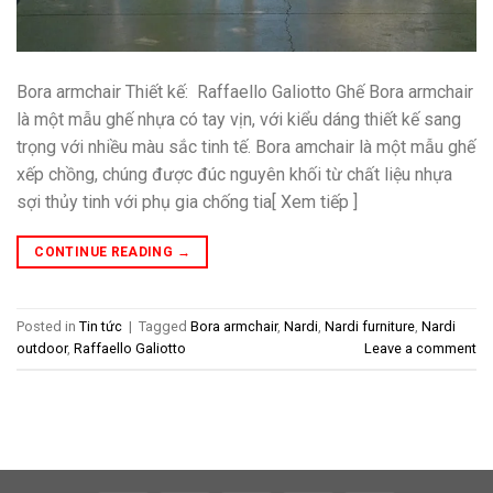
Bora armchair Thiết kế: Raffaello Galiotto Ghế Bora armchair
là một mẫu ghế nhựa có tay vịn, với kiểu dáng thiết kế sang
trọng với nhiều màu sắc tinh tế. Bora amchair là một mẫu ghế
xếp chồng, chúng được đúc nguyên khối từ chất liệu nhựa
sợi thủy tinh với phụ gia chống tia[ Xem tiếp ]
CONTINUE READING
→
Posted in
Tin tức
|
Tagged
Bora armchair
,
Nardi
,
Nardi furniture
,
Nardi
outdoor
,
Raffaello Galiotto
Leave a comment