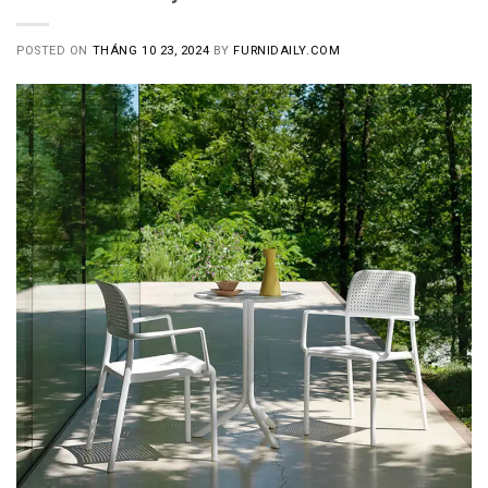
POSTED ON
THÁNG 10 23, 2024
BY
FURNIDAILY.COM