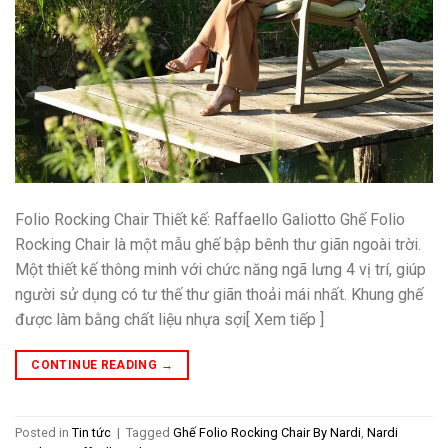
Folio Rocking Chair Thiết kế: Raffaello Galiotto Ghế Folio
Rocking Chair là một mẫu ghế bập bênh thư giãn ngoài trời.
Một thiết kế thông minh với chức năng ngã lưng 4 vị trí, giúp
người sử dụng có tư thế thư giãn thoải mái nhất. Khung ghế
được làm bằng chất liệu nhựa sợi[ Xem tiếp ]
CONTINUE READING
→
Posted in
Tin tức
|
Tagged
Ghế Folio Rocking Chair By Nardi
,
Nardi