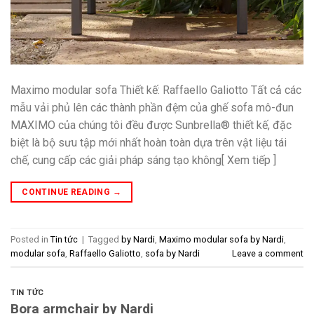
Maximo modular sofa Thiết kế: Raffaello Galiotto Tất cả các
mẫu vải phủ lên các thành phần đệm của ghế sofa mô-đun
MAXIMO của chúng tôi đều được Sunbrella® thiết kế, đặc
biệt là bộ sưu tập mới nhất hoàn toàn dựa trên vật liệu tái
chế, cung cấp các giải pháp sáng tạo không[ Xem tiếp ]
CONTINUE READING
→
Posted in
Tin tức
|
Tagged
by Nardi
,
Maximo modular sofa by Nardi
,
modular sofa
,
Raffaello Galiotto
,
sofa by Nardi
Leave a comment
TIN TỨC
Bora armchair by Nardi