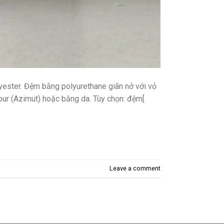
lyester. Đệm bằng polyurethane giãn nở với vỏ
mour (Azimut) hoặc bằng da. Tùy chọn: đệm[
Leave a comment