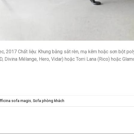
lec, 2017 Chất liệu: Khung bằng sắt rèn, mạ kẽm hoặc sơn bột po
MD, Divina Mélange, Hero, Vidar) hoặc Torri Lana (Rico) hoặc Gla
fficina sofa magis
,
Sofa phòng khách