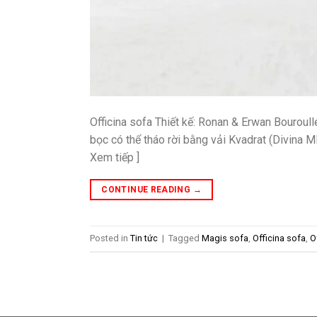
Officina sofa Thiết kế: Ronan & Erwan Bouroul
bọc có thể tháo rời bằng vải Kvadrat (Divina 
Xem tiếp ]
CONTINUE READING
→
Posted in
Tin tức
|
Tagged
Magis sofa
,
Officina sofa
,
O