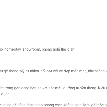
io, homestay, showroom, phòng nghỉ thư giãn
gỗ thông Mỹ tự nhiên, nổi bật với vẻ đẹp mộc mạc, nhẹ nhàng và
ẩm trông gọn gàng hơn so với các mẫu giường truyền thống. Kiểu
n dụng.
dùng dễ dàng chọn theo phong cách không gian. Màu gỗ mộc phù h