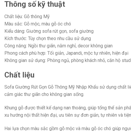
Thông số kỹ thuật
Chất liệu: Gỗ thông Mỹ
Màu sắc: Gỗ mộc, màu gỗ óc chó
Kiểu dáng: Giường sofa rút gọn, sofa giường
Kích thước: Tùy chọn theo nhu cầu sử dụng
Công năng: Ngồi thư giãn, nằm nghỉ, decor không gian
Phong cách phù hợp: Tối giản, Japandi, mộc tự nhiên, hiện đại
Không gian sử dụng: Phòng ngủ, phòng khách nhỏ, căn hộ stud
Chất liệu
Sofa Giường Rút Gọn Gỗ Thông Mỹ Nhập Khẩu sử dụng chất liệu 
cảm giác thư giãn cho không gian sống.
Khung gỗ được thiết kế dạng nan thoáng, giúp tổng thể sản ph
xu hướng nội thất hiện đại, ưu tiên sự đơn giản, tự nhiên và tiệ
Hai lựa chọn màu sắc gồm gỗ mộc và màu gỗ óc chó giúp người 