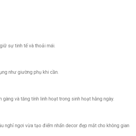
ữ sự tinh tế và thoải mái.
dụng như giường phụ khi cần.
n gàng và tăng tính linh hoạt trong sinh hoạt hằng ngày.
ầu nghỉ ngơi vừa tạo điểm nhấn decor đẹp mắt cho không gian