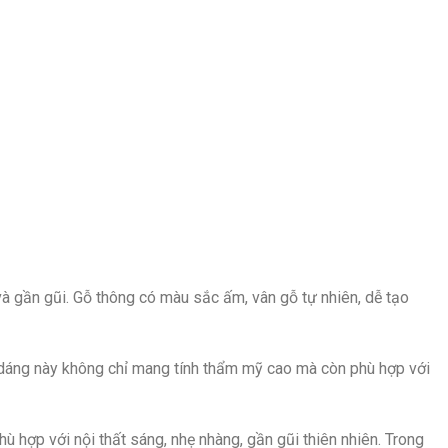
 gần gũi. Gỗ thông có màu sắc ấm, vân gỗ tự nhiên, dễ tạo
 dáng này không chỉ mang tính thẩm mỹ cao mà còn phù hợp với
ợp với nội thất sáng, nhẹ nhàng, gần gũi thiên nhiên. Trong