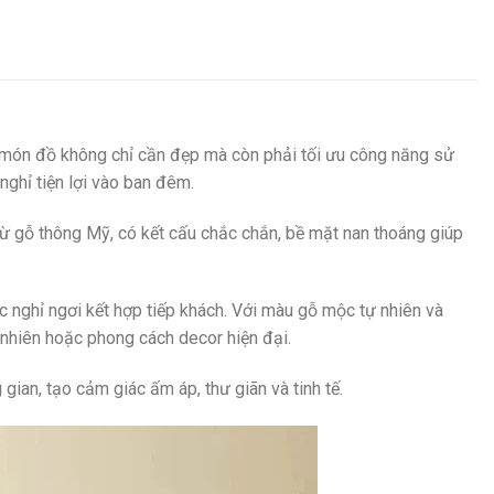
i món đồ không chỉ cần đẹp mà còn phải tối ưu công năng sử
nghỉ tiện lợi vào ban đêm.
ừ gỗ thông Mỹ, có kết cấu chắc chắn, bề mặt nan thoáng giúp
nghỉ ngơi kết hợp tiếp khách. Với màu gỗ mộc tự nhiên và
 nhiên hoặc phong cách decor hiện đại.
an, tạo cảm giác ấm áp, thư giãn và tinh tế.