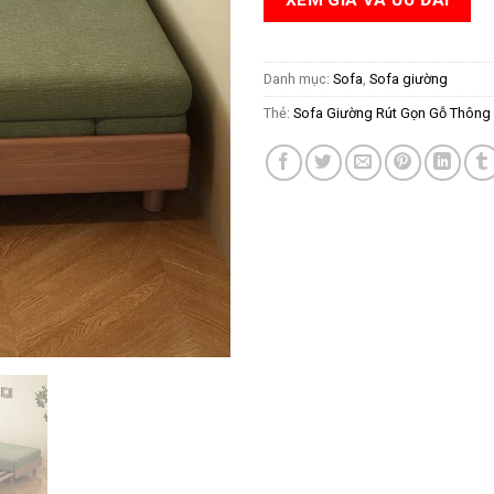
Danh mục:
Sofa
,
Sofa giường
Thẻ:
Sofa Giường Rút Gọn Gỗ Thông