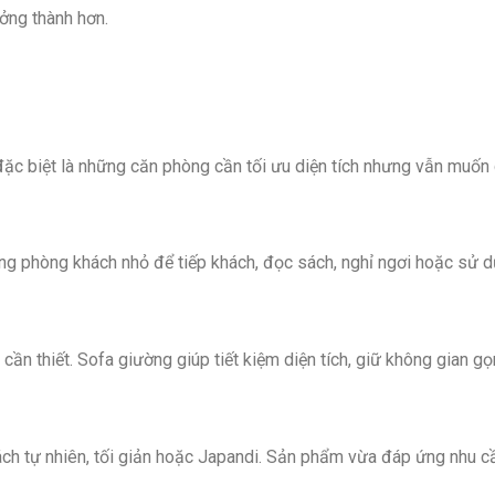
ởng thành hơn.
 biệt là những căn phòng cần tối ưu diện tích nhưng vẫn muốn gi
rong phòng khách nhỏ để tiếp khách, đọc sách, nghỉ ngơi hoặc sử 
cần thiết. Sofa giường giúp tiết kiệm diện tích, giữ không gian gọ
h tự nhiên, tối giản hoặc Japandi. Sản phẩm vừa đáp ứng nhu c