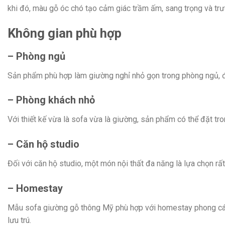
khi đó, màu gỗ óc chó tạo cảm giác trầm ấm, sang trọng và trư
Không gian phù hợp
– Phòng ngủ
Sản phẩm phù hợp làm giường nghỉ nhỏ gọn trong phòng ngủ, đặc
– Phòng khách nhỏ
Với thiết kế vừa là sofa vừa là giường, sản phẩm có thể đặt t
– Căn hộ studio
Đối với căn hộ studio, một món nội thất đa năng là lựa chọn rất 
– Homestay
Mẫu sofa giường gỗ thông Mỹ phù hợp với homestay phong các
lưu trú.