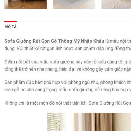
MÔ TẢ
Sofa Giường Rút Gọn Gỗ Thông Mỹ Nhập Khẩu
là mẫu nội t
dụng. Với thiết kế rút gọn linh hoạt, sản phẩm đáp ứng đồng th
Điểm nổi bật của mẫu sofa giường này nằm ở kiểu dáng tối giả
tổng thể trở nên nhẹ nhàng, hiện đại và không gây cảm giác nặ
Sản phẩm đặc biệt phù hợp với phòng ngủ nhỏ, phòng khách nh
màu gỗ óc chó sang trọng, mẫu sofa giường dễ dàng hòa hợp với
Không chỉ là một món đồ nội thất tiện ích, Sofa Giường Rút G