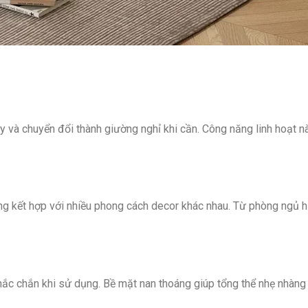
và chuyển đổi thành giường nghỉ khi cần. Công năng linh hoạt này
dàng kết hợp với nhiều phong cách decor khác nhau. Từ phòng ngủ
ắc chắn khi sử dụng. Bề mặt nan thoáng giúp tổng thể nhẹ nhàng 