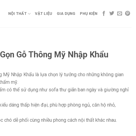
NỘI THẤT
VẬT LIỆU
GIA DỤNG
PHỤ KIỆN
 Gọn Gỗ Thông Mỹ Nhập Khẩu
 Mỹ Nhập Khẩu là lựa chọn lý tưởng cho những không gian
 thẩm mỹ.
hẩm có thể sử dụng như sofa thư giãn ban ngày và giường nghỉ
kiểu dáng thấp hiện đại, phù hợp phòng ngủ, căn hộ nhỏ,
 chó dễ phối cùng nhiều phong cách nội thất khác nhau.