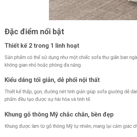
Đặc điểm nổi bật
Thiết kế 2 trong 1 linh hoạt
Sản phẩm có thể sử dụng như một chiếc sofa thư giãn ban ngày 
không gian nhỏ hoặc phòng đa năng.
Kiểu dáng tối giản, dễ phối nội thất
Thiết kế thấp, gọn, đường nét tinh giản giúp sofa giường dễ 
phẩm đều tạo được sự hài hòa và tinh tế.
Khung gỗ thông Mỹ chắc chắn, bền đẹp
Khung được làm từ gỗ thông Mỹ tự nhiên, mang lại cảm giác ch