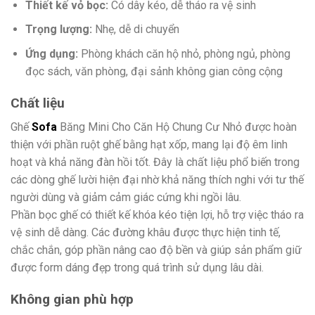
Thiết kế vỏ bọc:
Có dây kéo, dễ tháo ra vệ sinh
Trọng lượng:
Nhẹ, dễ di chuyển
Ứng dụng:
Phòng khách căn hộ nhỏ, phòng ngủ, phòng
đọc sách, văn phòng, đại sảnh không gian công cộng
Chất liệu
Ghế
Sofa
Băng Mini Cho Căn Hộ Chung Cư Nhỏ được hoàn
thiện với phần ruột ghế bằng hạt xốp, mang lại độ êm linh
hoạt và khả năng đàn hồi tốt. Đây là chất liệu phổ biến trong
các dòng ghế lười hiện đại nhờ khả năng thích nghi với tư thế
người dùng và giảm cảm giác cứng khi ngồi lâu.
Phần bọc ghế có thiết kế khóa kéo tiện lợi, hỗ trợ việc tháo ra
vệ sinh dễ dàng. Các đường khâu được thực hiện tinh tế,
chắc chắn, góp phần nâng cao độ bền và giúp sản phẩm giữ
được form dáng đẹp trong quá trình sử dụng lâu dài.
Không gian phù hợp