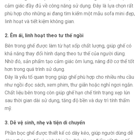
cảm giác đầy đủ về công năng sử dụng. Đây là lựa chọn rất
phù hợp cho những ai đang tìm kiếm một mẫu sofa mini đẹp,
linh hoạt và tiết kiệm không gian.
2. Êm ái, linh hoạt theo tư thế ngồi
Bên trong ghế được làm từ hạt xốp chất lượng, giúp ghế có
khả năng thay đổi hình dạng theo tư thế của người dùng.
Nhờ đó, sản phẩm tạo cảm giác ôm lưng, nâng đỡ cơ thể tốt
hơn trong quá trình sử dụng.
Đây là yếu tố quan trọng giúp ghế phù hợp cho nhiều nhu cầu
như ngồi đọc sách, xem phim, thư giãn hoặc nghỉ ngơi ngắn.
Chất liệu bên trong còn giúp ghế hạn chế tình trạng xẹp lún
sau thời gian dài sử dụng, tăng độ bền và duy trì tính thẩm
mỹ.
3. Dễ vệ sinh, nhẹ và tiện di chuyển
Phần bọc ghế được thiết kế có dây kéo, giúp người dùng dễ