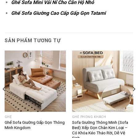
Ghế Sofa Mini Vải Nỉ Cho Căn Hộ Nhỏ
Ghế Sofa Giường Cao Cấp Gấp Gọn Tatami
SẢN PHẨM TƯƠNG TỰ
GHẾ
GHẾ PHÒNG KHÁCH
Ghế Sofa Giường Gấp Gọn Thông
Sofa Giường Thông Minh (Sofa
Minh Kingdom
Bed) Xếp Gọn Chân Kim Loại –
Có Khóa Kéo Tháo Rời, Dễ Vệ
Sinh