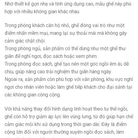
Nhờ thiết kế gọn nhẹ và tính ứng dụng cao, mẫu ghế này phù
hợp với nhiều không gian khác nhau.
Trong phòng khách căn hộ nhỏ, ghế đóng vai trò như một
điểm nhấn mềm mại, mang lại sự thoải mái mà không gây
cảm giác chật chội.
Trong phòng ngủ, sản phẩm có thể dùng như một ghế thư
giãn để nghỉ ngơi, đọc sách hoặc xem phim.
Trong phòng đọc sách, ghế tạo nên một góc ngồi êm ái, dễ
chịu, giúp nâng cao trải nghiệm thư giãn hàng ngày.
Ngoài ra, sản phẩm còn phù hợp với văn phòng, khu vực nghỉ
ngơi cho nhân viên hoặc làm ghế tiếp khách cho đại sảnh tại
các không gian công cộng.
Với khả năng thay đổi hình dạng linh hoạt theo tư thế ngồi,
ghế còn hỗ trợ giảm áp lực lên vùng lưng, từ đó giúp hạn chế
cảm giác mỏi khi sử dụng trong thời gian dài. Đây là điểm
cộng lớn đối với người thường xuyên ngồi đọc sách, làm