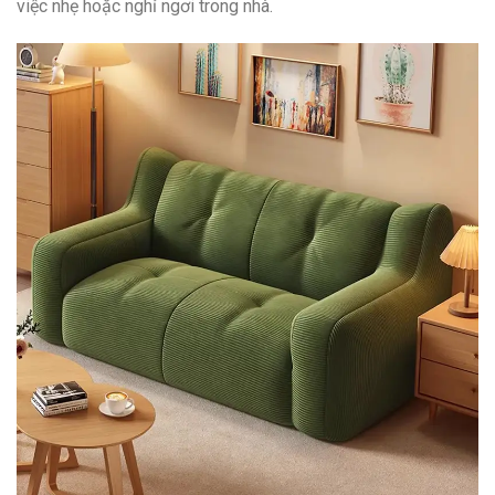
việc nhẹ hoặc nghỉ ngơi trong nhà.