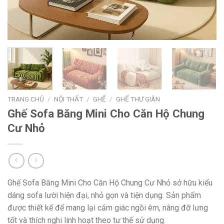
TRANG CHỦ
/
NỘI THẤT
/
GHẾ
/
GHẾ THƯ GIÃN
Ghế Sofa Băng Mini Cho Căn Hộ Chung
Cư Nhỏ
Ghế Sofa Băng Mini Cho Căn Hộ Chung Cư Nhỏ sở hữu kiểu
dáng sofa lười hiện đại, nhỏ gọn và tiện dụng. Sản phẩm
được thiết kế để mang lại cảm giác ngồi êm, nâng đỡ lưng
tốt và thích nghi linh hoạt theo tư thế sử dụng.