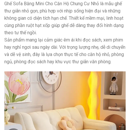
Ghế Sofa Băng Mini Cho Căn Hộ Chung Cư Nhỏ là mẫu ghế
thư giãn nhỏ gọn, phù hợp với nhịp sống hiện đại và những
không gian có diện tích hạn chế. Thiết kế mềm mại, linh hoạt
cùng phần ruột hạt xốp giúp ghế dễ dàng thay đổi hình dạng
theo tư thế ngồi.
Sản phẩm mang lại cảm giác êm ái khi đọc sách, xem phim
hay nghỉ ngơi sau ngày dài. Với trọng lượng nhẹ, dễ di chuyển
và dễ vệ sinh, đây là lựa chọn thực tế cho căn hộ nhỏ, phòng
ngủ, phòng đọc sách hay khu vực thư giãn văn phòng.