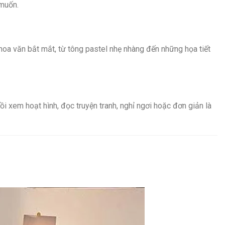
 muốn.
oa văn bắt mắt, từ tông pastel nhẹ nhàng đến những họa tiết
ồi xem hoạt hình, đọc truyện tranh, nghỉ ngơi hoặc đơn giản là