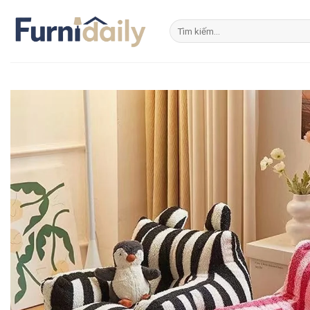
Skip
to
Tìm
kiếm:
content