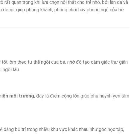
tố rất quan trọng khi lựa chọn nội thất cho trẻ nhỏ, bởi làn da và
món decor giúp phòng khách, phòng chơi hay phòng ngủ của bé
 tốt, ôm theo tư thế ngồi của bé, nhờ đó tạo cảm giác thư giãn
 ngồi lâu.
hiện môi trường
, đây là điểm cộng lớn giúp phụ huynh yên tâm
dễ dàng bố trí trong nhiều khu vực khác nhau như góc học tập,