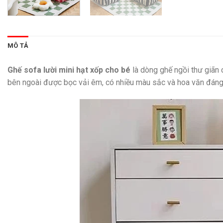
MÔ TẢ
Ghế sofa lười mini hạt xốp cho bé
là dòng ghế ngồi thư giãn 
bên ngoài được bọc vải êm, có nhiều màu sắc và hoa văn đáng