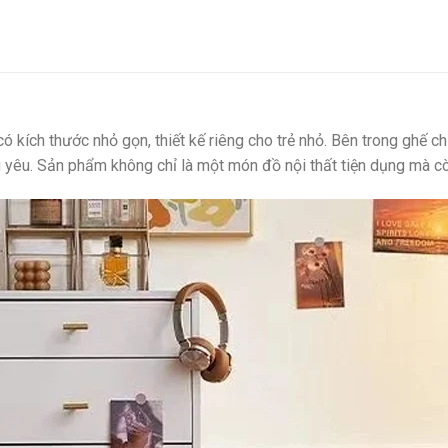
có kích thước nhỏ gọn, thiết kế riêng cho trẻ nhỏ. Bên trong ghế
 yêu. Sản phẩm không chỉ là một món đồ nội thất tiện dụng mà c