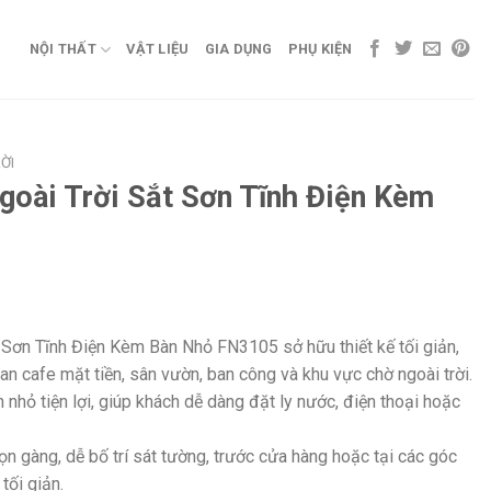
NỘI THẤT
VẬT LIỆU
GIA DỤNG
PHỤ KIỆN
ỜI
goài Trời Sắt Sơn Tĩnh Điện Kèm
 Sơn Tĩnh Điện Kèm Bàn Nhỏ FN3105 sở hữu thiết kế tối giản,
an cafe mặt tiền, sân vườn, ban công và khu vực chờ ngoài trời.
nhỏ tiện lợi, giúp khách dễ dàng đặt ly nước, điện thoại hoặc
n gàng, dễ bố trí sát tường, trước cửa hàng hoặc tại các góc
tối giản.