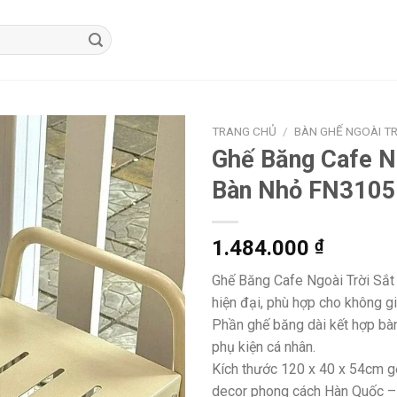
TRANG CHỦ
/
BÀN GHẾ NGOÀI TR
Ghế Băng Cafe N
Bàn Nhỏ FN3105
1.484.000
₫
Ghế Băng Cafe Ngoài Trời Sắt
hiện đại, phù hợp cho không gi
Phần ghế băng dài kết hợp bàn 
phụ kiện cá nhân.
Kích thước 120 x 40 x 54cm gọ
decor phong cách Hàn Quốc – 