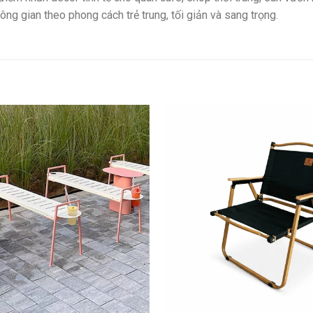
ng gian theo phong cách trẻ trung, tối giản và sang trọng.