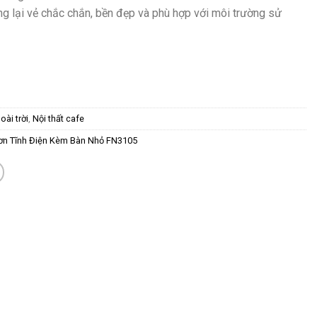
ang lại vẻ chắc chắn, bền đẹp và phù hợp với môi trường sử
ài trời
,
Nội thất cafe
Sơn Tĩnh Điện Kèm Bàn Nhỏ FN3105