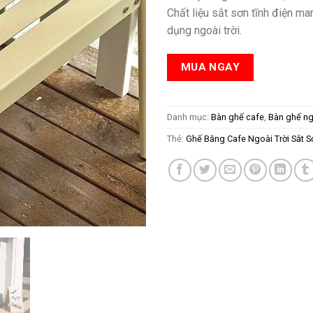
Chất liệu sắt sơn tĩnh điện m
dụng ngoài trời.
MUA NGAY
Danh mục:
Bàn ghế cafe
,
Bàn ghế ngo
Thẻ:
Ghế Băng Cafe Ngoài Trời Sắt 