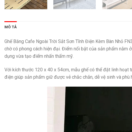
MÔ TẢ
Ghế Băng Cafe Ngoài Trời Sắt Sơn Tĩnh Điện Kèm Bàn Nhỏ FN31
chờ có phong cách hiện đại. Điểm nổi bật của sản phẩm nằm ở k
dụng vừa tạo điểm nhấn thẩm mỹ.
Với kích thước 120 x 40 x 54cm, mẫu ghế có thể đặt linh hoạt t
điện giúp sản phẩm giữ được vẻ chắc chắn, dễ vệ sinh và phù h