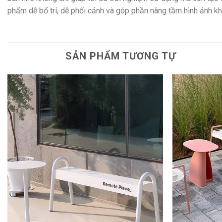
phẩm dễ bố trí, dễ phối cảnh và góp phần nâng tầm hình ảnh khô
SẢN PHẨM TƯƠNG TỰ