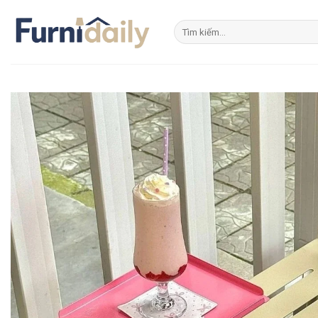
Skip
to
Tìm
kiếm:
content