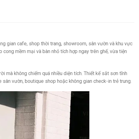
g gian cafe, shop thời trang, showroom, sân vườn và khu vực
o cong mềm mại và bàn nhỏ tích hợp ngay trên ghế, vừa tiện
ời mà không chiếm quá nhiều diện tích. Thiết kế sắt sơn tĩnh
e sân vườn, boutique shop hoặc không gian check-in trẻ trung.