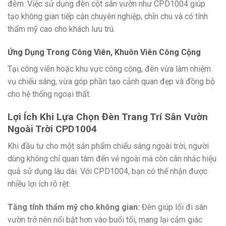
đêm. Việc sử dụng đèn cột sân vườn như CPD1004 giúp
tạo không gian tiếp cận chuyên nghiệp, chỉn chu và có tính
thẩm mỹ cao cho khách lưu trú.
Ứng Dụng Trong Công Viên, Khuôn Viên Công Cộng
Tại công viên hoặc khu vực công cộng, đèn vừa làm nhiệm
vụ chiếu sáng, vừa góp phần tạo cảnh quan đẹp và đồng bộ
cho hệ thống ngoại thất.
Lợi Ích Khi Lựa Chọn Đèn Trang Trí Sân Vườn
Ngoài Trời CPD1004
Khi đầu tư cho một sản phẩm chiếu sáng ngoài trời, người
dùng không chỉ quan tâm đến vẻ ngoài mà còn cân nhắc hiệu
quả sử dụng lâu dài. Với CPD1004, bạn có thể nhận được
nhiều lợi ích rõ rệt:
Tăng tính thẩm mỹ cho không gian:
Đèn giúp lối đi sân
vườn trở nên nổi bật hơn vào buổi tối, mang lại cảm giác