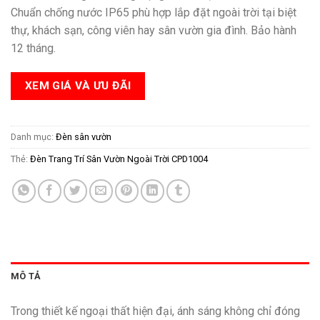
Chuẩn chống nước IP65 phù hợp lắp đặt ngoài trời tại biệt
thự, khách sạn, công viên hay sân vườn gia đình. Bảo hành
12 tháng.
XEM GIÁ VÀ ƯU ĐÃI
Danh mục:
Đèn sân vườn
Thẻ:
Đèn Trang Trí Sân Vườn Ngoài Trời CPD1004
MÔ TẢ
Trong thiết kế ngoại thất hiện đại, ánh sáng không chỉ đóng