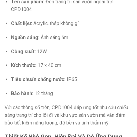
Tên sản phẩm:
Đèn trang trí sân vườn ngoài trời
CPD1004
Chất liệu:
Acrylic, thép không gỉ
Nguồn sáng:
Ánh sáng ấm
Công suất:
12W
Kích thước:
17 x 40 cm
Tiêu chuẩn chống nước:
IP65
Bảo hành:
12 tháng
Với các thông số trên, CPD1004 đáp ứng tốt nhu cầu chiếu
sáng trang trí cho lối đi và khu vực sân vườn mà vẫn đảm
bảo tiết kiệm năng lượng, độ bền và tính thẩm mỹ.
Thiết Kế Nhỏ Gọn, Hiện Đại Và Dễ Ứng Dụng