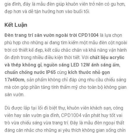
gia đình, đây là mẫu đèn giúp khuôn viên trở nên có gu hơn,
đẹp hơn và dễ tận hưởng hơn vào buổi tối.
Kết Luận
Đèn trang trí sân vườn ngoài trời CPD1004
là lựa chọn
phù hợp cho những ai đang tìm kiếm một mẫu đèn cột ngoài
trời có thiết kế đẹp, kết cấu chắc chắn và khả năng vận hành
ổn định trong nhiều điều kiện thời tiết. Với
chất liệu acrylic
và thép không gỉ
,
nguồn sáng LED 12W ánh sáng ấm
,
chuẩn chống nước IP65
cùng
kích thước nhỏ gọn
17x40cm
, sản phẩm không chỉ đáp ứng nhu cầu chiếu sáng
mà còn góp phần tăng tính thẩm mỹ cho toàn bộ không gian
sân vườn.
Dù được lắp tại lối đi biệt thự, khuôn viên khách sạn, công
viên hay sân vườn gia đình, CPD1004 vẫn phát huy tốt vai
trò vừa chiếu sáng vừa trang trí. Đây là mẫu đèn ngoại thất
đáng cân nhắc cho những ai yêu thích không gian sống chỉn