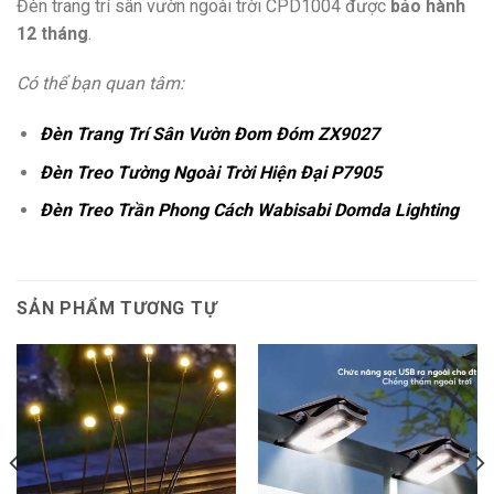
Đèn trang trí sân vườn ngoài trời CPD1004 được
bảo hành
12 tháng
.
Có thể bạn quan tâm:
Đèn Trang Trí Sân Vườn Đom Đóm ZX9027
Đèn Treo Tường Ngoài Trời Hiện Đại P7905
Đèn Treo Trần Phong Cách Wabisabi Domda Lighting
SẢN PHẨM TƯƠNG TỰ