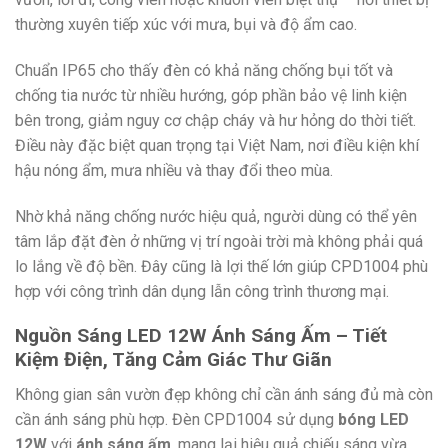
thường xuyên tiếp xúc với mưa, bụi và độ ẩm cao.
Chuẩn IP65 cho thấy đèn có khả năng chống bụi tốt và
chống tia nước từ nhiều hướng, góp phần bảo vệ linh kiện
bên trong, giảm nguy cơ chập cháy và hư hỏng do thời tiết.
Điều này đặc biệt quan trọng tại Việt Nam, nơi điều kiện khí
hậu nóng ẩm, mưa nhiều và thay đổi theo mùa.
Nhờ khả năng chống nước hiệu quả, người dùng có thể yên
tâm lắp đặt đèn ở những vị trí ngoài trời mà không phải quá
lo lắng về độ bền. Đây cũng là lợi thế lớn giúp CPD1004 phù
hợp với công trình dân dụng lẫn công trình thương mại.
Nguồn Sáng LED 12W Ánh Sáng Ấm – Tiết
Kiệm Điện, Tăng Cảm Giác Thư Giãn
Không gian sân vườn đẹp không chỉ cần ánh sáng đủ mà còn
cần ánh sáng phù hợp. Đèn CPD1004 sử dụng
bóng LED
12W
với
ánh sáng ấm
, mang lại hiệu quả chiếu sáng vừa