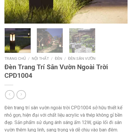
TRANG CHỦ
/
NỘI THẤT
/
ĐÈN
/
ĐÈN SÂN VƯỜN
Đèn Trang Trí Sân Vườn Ngoài Trời
CPD1004
Đèn trang trí sân vườn ngoài trời CPD1004 sở hữu thiết kế
nhỏ gọn, hiện đại với chất liệu acrylic và thép không gỉ bền
đẹp. Sản phẩm sử dụng ánh sáng ấm 12W, giúp lối đi sân
vườn thêm lung linh, sang trọng và dễ chịu vào ban đêm.