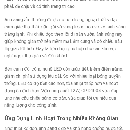
phải, dễ chịu và có tính trang trí cao.
Ánh sáng ấm thường được ưu tiên trong ngoại thất vì tạo
cảm giác thư thái, gần gũi và sang trọng hơn so với ánh sáng
trắng lạnh. Khi chiếu dọc theo lối đi sân vườn, ánh sáng này
giúp không gian trở nên mềm mại, ấm cúng và có chiều sâu
thị giác tốt hơn. Đây là lựa chọn phù hợp cho các khu vực
nghỉ ngơi, thư giãn và đón khách.
Bên cạnh đó, công nghệ LED còn giúp
tiết kiệm điện năng
,
giảm chi phí sử dụng lâu dài. So với nhiều loại bóng truyền
thống, LED có độ bền cao hơn, tỏa nhiệt thấp hơn và hoạt
động ổn định hơn. Với công suất 12W, CPD1004 vừa đáp
ứng nhu cầu chiếu sáng cơ bản, vừa giúp tối ưu hiệu quả
năng lượng cho công trình.
Ứng Dụng Linh Hoạt Trong Nhiều Không Gian
Nhờ thiết kế gọn, ánh sáng đẹp và khả năng chống nước tốt,