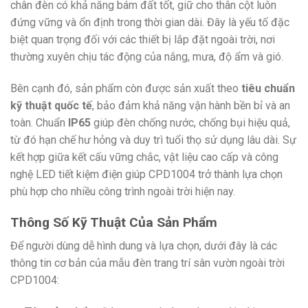
chân đèn có khả năng bám đất tốt, giữ cho thân cột luôn
đứng vững và ổn định trong thời gian dài. Đây là yếu tố đặc
biệt quan trọng đối với các thiết bị lắp đặt ngoài trời, nơi
thường xuyên chịu tác động của nắng, mưa, độ ẩm và gió.
Bên cạnh đó, sản phẩm còn được sản xuất theo
tiêu chuẩn
kỹ thuật quốc tế
, bảo đảm khả năng vận hành bền bỉ và an
toàn. Chuẩn
IP65
giúp đèn chống nước, chống bụi hiệu quả,
từ đó hạn chế hư hỏng và duy trì tuổi thọ sử dụng lâu dài. Sự
kết hợp giữa kết cấu vững chắc, vật liệu cao cấp và công
nghệ LED tiết kiệm điện giúp CPD1004 trở thành lựa chọn
phù hợp cho nhiều công trình ngoài trời hiện nay.
Thông Số Kỹ Thuật Của Sản Phẩm
Để người dùng dễ hình dung và lựa chọn, dưới đây là các
thông tin cơ bản của mẫu đèn trang trí sân vườn ngoài trời
CPD1004: