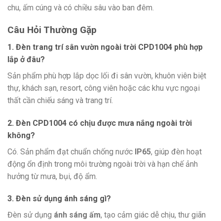
chu, ấm cúng và có chiều sâu vào ban đêm.
Câu Hỏi Thường Gặp
1. Đèn trang trí sân vườn ngoài trời CPD1004 phù hợp
lắp ở đâu?
Sản phẩm phù hợp lắp dọc lối đi sân vườn, khuôn viên biệt
thự, khách sạn, resort, công viên hoặc các khu vực ngoại
thất cần chiếu sáng và trang trí.
2. Đèn CPD1004 có chịu được mưa nắng ngoài trời
không?
Có. Sản phẩm đạt chuẩn chống nước
IP65
, giúp đèn hoạt
động ổn định trong môi trường ngoài trời và hạn chế ảnh
hưởng từ mưa, bụi, độ ẩm.
3. Đèn sử dụng ánh sáng gì?
Đèn sử dụng
ánh sáng ấm
, tạo cảm giác dễ chịu, thư giãn