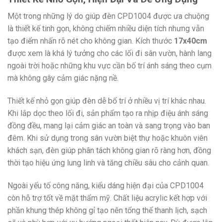
Một trong những lý do giúp đèn CPD1004 được ưa chuộng
là thiết kế tinh gọn, không chiếm nhiều diện tích nhưng vẫn
tạo điểm nhấn rõ nét cho không gian. Kích thước
17x40cm
được xem là khá lý tưởng cho các lối đi sân vườn, hành lang
ngoài trời hoặc những khu vực cần bố trí ánh sáng theo cụm
mà không gây cảm giác nặng nề.
Thiết kế nhỏ gọn giúp đèn dễ bố trí ở nhiều vị trí khác nhau.
Khi lắp dọc theo lối đi, sản phẩm tạo ra nhịp điệu ánh sáng
đồng đều, mang lại cảm giác an toàn và sang trọng vào ban
đêm. Khi sử dụng trong sân vườn biệt thự hoặc khuôn viên
khách sạn, đèn giúp phân tách không gian rõ ràng hơn, đồng
thời tạo hiệu ứng lung linh và tăng chiều sâu cho cảnh quan.
Ngoài yếu tố công năng, kiểu dáng hiện đại của CPD1004
còn hỗ trợ tốt về mặt thẩm mỹ. Chất liệu acrylic kết hợp với
phần khung thép không gỉ tạo nên tổng thể thanh lịch, sạch