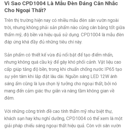
Vì Sao CPD1004 Là Mẫu Đèn Đáng Cân Nhắc
Cho Ngoại Thất?
Trên thị trường hiện nay có nhiều mẫu đèn sân vườn ngoài
trời, nhưng không phải sản phẩm nào cũng cân bằng tốt giữa
thẩm mỹ, độ bền và hiệu quả sử dụng. CPD1004 là mẫu đèn
đáp ứng khá đầy đủ những tiêu chí này.
Sản phẩm có thiết kế vừa đủ nổi bật để tạo điểm nhấn,
nhưng không quá cầu kỳ để gây khó phối cảnh. Vật liệu cao
cấp giúp tăng độ bền, trong khi chuẩn chống nước IP65 tạo
sự yên tâm khi lắp đặt lâu dài. Nguồn sáng LED 12W ánh
sáng ấm cũng là lựa chọn lý tưởng cho ngoại thất, bởi nó
mang đến cảm giác thư giãn và nâng tầm không gian về
đêm.
Với những công trình đề cao tính thẩm mỹ như biệt thự,
khách sạn hay khu nghỉ dưỡng, CPD1004 có thể xem là một
giải pháp chiếu sáng ngoại thất hiệu quả. Còn với sân vườn