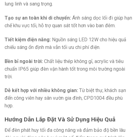
lung linh và sang trọng.
Tạo sự an toàn khi di chuyển:
Ánh sáng dọc lối đi giúp hạn
chế khu vực tối, hỗ trợ quan sát tốt hơn vào ban đêm.
Tiết kiệm điện năng:
Nguồn sáng LED 12W cho hiệu quả
chiếu sáng ổn định mà vẫn tối ưu chi phí điện.
Bền bỉ ngoài trời:
Chất liệu thép không gỉ, acrylic và tiêu
chuẩn IP65 giúp đèn vận hành tốt trong môi trường ngoài
trời.
Dễ kết hợp với nhiều không gian:
Từ biệt thự, khách sạn
đến công viên hay sân vườn gia đình, CPD1004 đều phù
hợp.
Hướng Dẫn Lắp Đặt Và Sử Dụng Hiệu Quả
Để đèn phát huy tối đa công năng và đảm bảo độ bền lâu