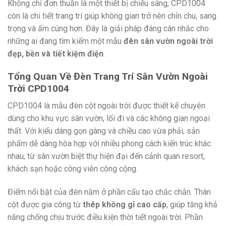
Không chỉ đơn thuần là một thiết bị chiếu sáng, CPD1004
còn là chi tiết trang trí giúp không gian trở nên chỉn chu, sang
trọng và ấm cúng hơn. Đây là giải pháp đáng cân nhắc cho
những ai đang tìm kiếm một mẫu
đèn sân vườn ngoài trời
đẹp, bền và tiết kiệm điện
.
Tổng Quan Về Đèn Trang Trí Sân Vườn Ngoài
Trời CPD1004
CPD1004 là mẫu đèn cột ngoài trời được thiết kế chuyên
dùng cho khu vực sân vườn, lối đi và các không gian ngoại
thất. Với kiểu dáng gọn gàng và chiều cao vừa phải, sản
phẩm dễ dàng hòa hợp với nhiều phong cách kiến trúc khác
nhau, từ sân vườn biệt thự hiện đại đến cảnh quan resort,
khách sạn hoặc công viên công cộng.
Điểm nổi bật của đèn nằm ở phần cấu tạo chắc chắn. Thân
cột được gia công từ
thép không gỉ cao cấp
, giúp tăng khả
năng chống chịu trước điều kiện thời tiết ngoài trời. Phần