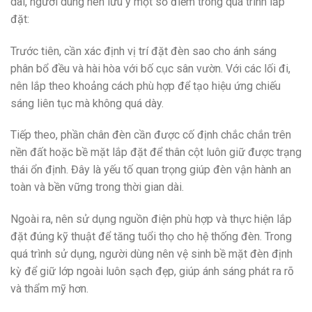
dài, người dùng nên lưu ý một số điểm trong quá trình lắp
đặt:
Trước tiên, cần xác định vị trí đặt đèn sao cho ánh sáng
phân bổ đều và hài hòa với bố cục sân vườn. Với các lối đi,
nên lắp theo khoảng cách phù hợp để tạo hiệu ứng chiếu
sáng liên tục mà không quá dày.
Tiếp theo, phần chân đèn cần được cố định chắc chắn trên
nền đất hoặc bề mặt lắp đặt để thân cột luôn giữ được trạng
thái ổn định. Đây là yếu tố quan trọng giúp đèn vận hành an
toàn và bền vững trong thời gian dài.
Ngoài ra, nên sử dụng nguồn điện phù hợp và thực hiện lắp
đặt đúng kỹ thuật để tăng tuổi thọ cho hệ thống đèn. Trong
quá trình sử dụng, người dùng nên vệ sinh bề mặt đèn định
kỳ để giữ lớp ngoài luôn sạch đẹp, giúp ánh sáng phát ra rõ
và thẩm mỹ hơn.