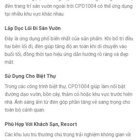
đèn trang trí sân vườn ngoài trời CPD1004 có thể ứng dụng
tại nhiều khu vực khác nhau:
Lắp Dọc Lối Đi Sân Vườn
Đây là ứng dụng phổ biến nhất của sản phẩm. Khi bố trí đều
hai bên lối đi, đèn giúp tăng độ an toàn khi di chuyển vào
buổi tối, đồng thời tạo hiệu ứng dẫn hướng rõ ràng và đẹp
mắt.
Sử Dụng Cho Biệt Thự
Trong các công trình biệt thự, CPD1004 giúp làm nổi bật
đường dạo vườn, bồn cây, thảm cỏ hoặc khu vực trước hiên
nhà. Ánh sáng ấm từ đèn góp phần tăng vẻ sang trọng cho
toàn bộ cảnh quan.
Phù Hợp Với Khách Sạn, Resort
Các khu lưu trú thường chú trọng trải nghiệm không gian về