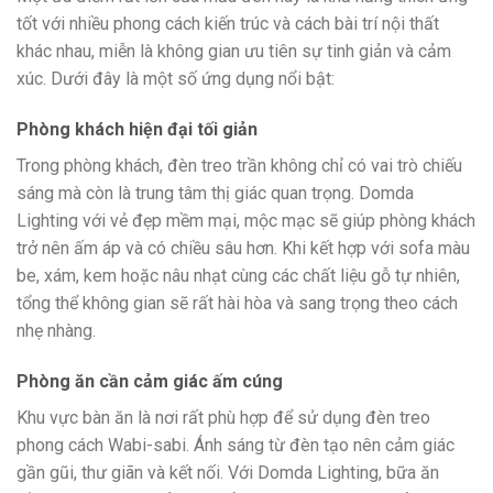
tốt với nhiều phong cách kiến trúc và cách bài trí nội thất
khác nhau, miễn là không gian ưu tiên sự tinh giản và cảm
xúc. Dưới đây là một số ứng dụng nổi bật:
Phòng khách hiện đại tối giản
Trong phòng khách, đèn treo trần không chỉ có vai trò chiếu
sáng mà còn là trung tâm thị giác quan trọng. Domda
Lighting với vẻ đẹp mềm mại, mộc mạc sẽ giúp phòng khách
trở nên ấm áp và có chiều sâu hơn. Khi kết hợp với sofa màu
be, xám, kem hoặc nâu nhạt cùng các chất liệu gỗ tự nhiên,
tổng thể không gian sẽ rất hài hòa và sang trọng theo cách
nhẹ nhàng.
Phòng ăn cần cảm giác ấm cúng
Khu vực bàn ăn là nơi rất phù hợp để sử dụng đèn treo
phong cách Wabi-sabi. Ánh sáng từ đèn tạo nên cảm giác
gần gũi, thư giãn và kết nối. Với Domda Lighting, bữa ăn