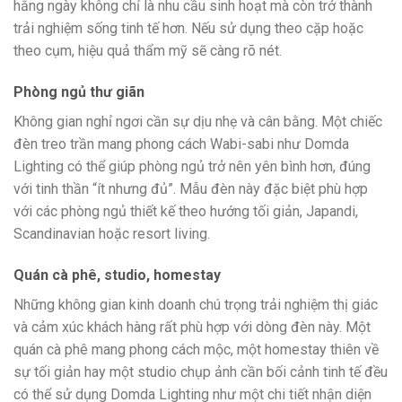
hằng ngày không chỉ là nhu cầu sinh hoạt mà còn trở thành
trải nghiệm sống tinh tế hơn. Nếu sử dụng theo cặp hoặc
theo cụm, hiệu quả thẩm mỹ sẽ càng rõ nét.
Phòng ngủ thư giãn
Không gian nghỉ ngơi cần sự dịu nhẹ và cân bằng. Một chiếc
đèn treo trần mang phong cách Wabi-sabi như Domda
Lighting có thể giúp phòng ngủ trở nên yên bình hơn, đúng
với tinh thần “ít nhưng đủ”. Mẫu đèn này đặc biệt phù hợp
với các phòng ngủ thiết kế theo hướng tối giản, Japandi,
Scandinavian hoặc resort living.
Quán cà phê, studio, homestay
Những không gian kinh doanh chú trọng trải nghiệm thị giác
và cảm xúc khách hàng rất phù hợp với dòng đèn này. Một
quán cà phê mang phong cách mộc, một homestay thiên về
sự tối giản hay một studio chụp ảnh cần bối cảnh tinh tế đều
có thể sử dụng Domda Lighting như một chi tiết nhận diện