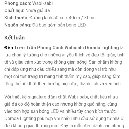
Phong cách:
Wabi-sabi
Chất liệu:
Nhựa giả đá
Kích thước:
Đường kính 50cm / 40cm / 30cm
Nguồn sáng:
Đã bao gồm sẵn bóng LED
Kết luận
Đèn
Treo Trần Phong Cách Wabisabi Domda Lighting
là
lựa chọn lý tưởng cho những ai yêu thích vẻ đẹp tối giản, tinh
tế và giàu cảm xúc trong không gian sống. Sản phẩm không
chỉ đáp ứng nhu cầu chiếu sáng mà còn đóng vai trò như
một chi tiết trang trí mang tính thẩm mỹ cao, giúp nâng tầm
tổng thể nội thất theo hướng hiện đại, thanh lịch và yên tĩnh.
Với thiết kế signature đậm chất Wabi-sabi, chất liệu nhựa
giả đá có độ hoàn thiện cao nhưng không quá nặng, cùng
việc tích hợp sẵn bóng LED và nhiều tùy chọn kích thước,
Domda Lighting phù hợp với nhiều nhu cầu sử dụng từ nhà ở
đến không gian thương mại. Đây là mẫu đèn dành cho những