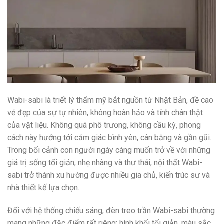
Wabi-sabi là triết lý thẩm mỹ bắt nguồn từ Nhật Bản, đề cao
vẻ đẹp của sự tự nhiên, không hoàn hảo và tính chân thật
của vật liệu. Không quá phô trương, không cầu kỳ, phong
cách này hướng tới cảm giác bình yên, cân bằng và gần gũi.
Trong bối cảnh con người ngày càng muốn trở về với những
giá trị sống tối giản, nhẹ nhàng và thư thái, nội thất Wabi-
sabi trở thành xu hướng được nhiều gia chủ, kiến trúc sư và
nhà thiết kế lựa chọn.
Đối với hệ thống chiếu sáng, đèn treo trần Wabi-sabi thường
mang những đặc điểm rất riêng: hình khối tối giản, màu sắc