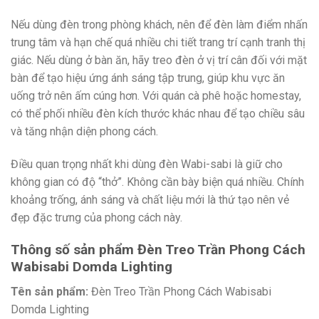
Nếu dùng đèn trong phòng khách, nên để đèn làm điểm nhấn
trung tâm và hạn chế quá nhiều chi tiết trang trí cạnh tranh thị
giác. Nếu dùng ở bàn ăn, hãy treo đèn ở vị trí cân đối với mặt
bàn để tạo hiệu ứng ánh sáng tập trung, giúp khu vực ăn
uống trở nên ấm cúng hơn. Với quán cà phê hoặc homestay,
có thể phối nhiều đèn kích thước khác nhau để tạo chiều sâu
và tăng nhận diện phong cách.
Điều quan trọng nhất khi dùng đèn Wabi-sabi là giữ cho
không gian có độ “thở”. Không cần bày biện quá nhiều. Chính
khoảng trống, ánh sáng và chất liệu mới là thứ tạo nên vẻ
đẹp đặc trưng của phong cách này.
Thông số sản phẩm Đèn Treo Trần Phong Cách
Wabisabi Domda Lighting
Tên sản phẩm:
Đèn Treo Trần Phong Cách Wabisabi
Domda Lighting