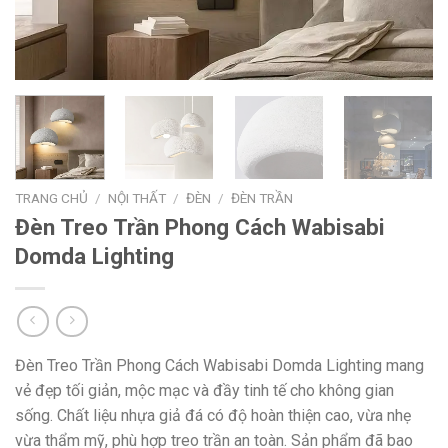
TRANG CHỦ
/
NỘI THẤT
/
ĐÈN
/
ĐÈN TRẦN
Đèn Treo Trần Phong Cách Wabisabi
Domda Lighting
Đèn Treo Trần Phong Cách Wabisabi Domda Lighting mang
vẻ đẹp tối giản, mộc mạc và đầy tinh tế cho không gian
sống. Chất liệu nhựa giả đá có độ hoàn thiện cao, vừa nhẹ
vừa thẩm mỹ, phù hợp treo trần an toàn. Sản phẩm đã bao