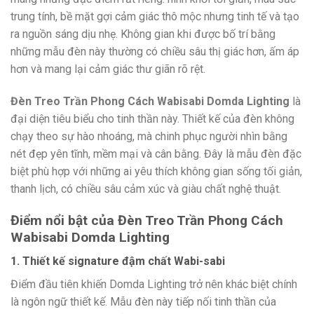
trung tính, bề mặt gợi cảm giác thô mộc nhưng tinh tế và tạo
ra nguồn sáng dịu nhẹ. Không gian khi được bố trí bằng
những mẫu đèn này thường có chiều sâu thị giác hơn, ấm áp
hơn và mang lại cảm giác thư giãn rõ rệt.
Đèn Treo Trần Phong Cách Wabisabi Domda Lighting
là
đại diện tiêu biểu cho tinh thần này. Thiết kế của đèn không
chạy theo sự hào nhoáng, mà chinh phục người nhìn bằng
nét đẹp yên tĩnh, mềm mại và cân bằng. Đây là mẫu đèn đặc
biệt phù hợp với những ai yêu thích không gian sống tối giản,
thanh lịch, có chiều sâu cảm xúc và giàu chất nghệ thuật.
Điểm nổi bật của Đèn Treo Trần Phong Cách
Wabisabi Domda Lighting
1. Thiết kế signature đậm chất Wabi-sabi
Điểm đầu tiên khiến Domda Lighting trở nên khác biệt chính
là ngôn ngữ thiết kế. Mẫu đèn này tiếp nối tinh thần của