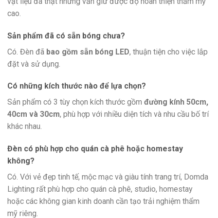
vật liệu đá thật nhưng vẫn giữ được độ hoàn thiện thẩm mỹ
cao.
Sản phẩm đã có sẵn bóng chưa?
Có. Đèn đã
bao gồm sẵn bóng LED
, thuận tiện cho việc lắp
đặt và sử dụng.
Có những kích thước nào để lựa chọn?
Sản phẩm có 3 tùy chọn kích thước gồm
đường kính 50cm,
40cm và 30cm
, phù hợp với nhiều diện tích và nhu cầu bố trí
khác nhau.
Đèn có phù hợp cho quán cà phê hoặc homestay
không?
Có. Với vẻ đẹp tinh tế, mộc mạc và giàu tính trang trí, Domda
Lighting rất phù hợp cho quán cà phê, studio, homestay
hoặc các không gian kinh doanh cần tạo trải nghiệm thẩm
mỹ riêng.