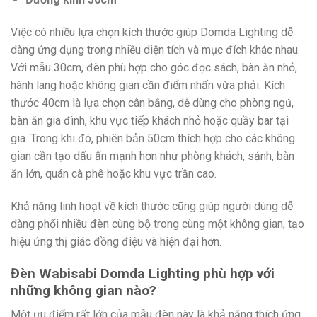
Việc có nhiều lựa chọn kích thước giúp Domda Lighting dễ
dàng ứng dụng trong nhiều diện tích và mục đích khác nhau.
Với mẫu 30cm, đèn phù hợp cho góc đọc sách, bàn ăn nhỏ,
hành lang hoặc không gian cần điểm nhấn vừa phải. Kích
thước 40cm là lựa chọn cân bằng, dễ dùng cho phòng ngủ,
bàn ăn gia đình, khu vực tiếp khách nhỏ hoặc quầy bar tại
gia. Trong khi đó, phiên bản 50cm thích hợp cho các không
gian cần tạo dấu ấn mạnh hơn như phòng khách, sảnh, bàn
ăn lớn, quán cà phê hoặc khu vực trần cao.
Khả năng linh hoạt về kích thước cũng giúp người dùng dễ
dàng phối nhiều đèn cùng bộ trong cùng một không gian, tạo
hiệu ứng thị giác đồng điệu và hiện đại hơn.
Đèn Wabisabi Domda Lighting phù hợp với
những không gian nào?
Một ưu điểm rất lớn của mẫu đèn này là khả năng thích ứng