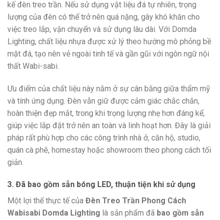
kế đèn treo trần. Nếu sử dụng vật liệu đá tự nhiên, trọng
lượng của đèn có thể trở nên quá nặng, gây khó khăn cho
việc treo lắp, vận chuyển và sử dụng lâu dài. Với Domda
Lighting, chất liệu nhựa được xử lý theo hướng mô phỏng bề
mặt đá, tạo nên vẻ ngoài tinh tế và gần gũi với ngôn ngữ nội
thất Wabi-sabi.
Ưu điểm của chất liệu này nằm ở sự cân bằng giữa thẩm mỹ
và tính ứng dụng. Đèn vẫn giữ được cảm giác chắc chắn,
hoàn thiện đẹp mắt, trong khi trọng lượng nhẹ hơn đáng kể,
giúp việc lắp đặt trở nên an toàn và linh hoạt hơn. Đây là giải
pháp rất phù hợp cho các công trình nhà ở, căn hộ, studio,
quán cà phê, homestay hoặc showroom theo phong cách tối
giản.
3. Đã bao gồm sẵn bóng LED, thuận tiện khi sử dụng
Một lợi thế thực tế của
Đèn Treo Trần Phong Cách
Wabisabi Domda Lighting
là sản phẩm đã
bao gồm sẵn