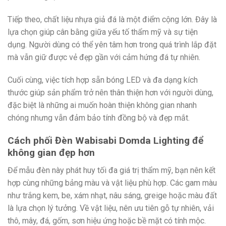
Tiếp theo, chất liệu nhựa giả đá là một điểm cộng lớn. Đây là
lựa chọn giúp cân bằng giữa yếu tố thẩm mỹ và sự tiện
dụng. Người dùng có thể yên tâm hơn trong quá trình lắp đặt
mà vẫn giữ được vẻ đẹp gần với cảm hứng đá tự nhiên.
Cuối cùng, việc tích hợp sẵn bóng LED và đa dạng kích
thước giúp sản phẩm trở nên thân thiện hơn với người dùng,
đặc biệt là những ai muốn hoàn thiện không gian nhanh
chóng nhưng vẫn đảm bảo tính đồng bộ và đẹp mắt.
Cách phối Đèn Wabisabi Domda Lighting để
không gian đẹp hơn
Để mẫu đèn này phát huy tối đa giá trị thẩm mỹ, bạn nên kết
hợp cùng những bảng màu và vật liệu phù hợp. Các gam màu
như trắng kem, be, xám nhạt, nâu sáng, greige hoặc màu đất
là lựa chọn lý tưởng. Về vật liệu, nên ưu tiên gỗ tự nhiên, vải
thô, mây, đá, gốm, sơn hiệu ứng hoặc bề mặt có tính mộc.