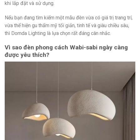
khi lắp đặt và sử dụng.
Nếu bạn đang tìm kiếm một mẫu đèn vừa có giá trị trang trí,
vừa thể hiện gu thẩm mỹ tối giản, tinh tế và giàu chiều sâu,
thì Domda Lighting là lựa chọn rất đáng cân nhắc.
Vì sao đèn phong cách Wabi-sabi ngày càng
được yêu thích?