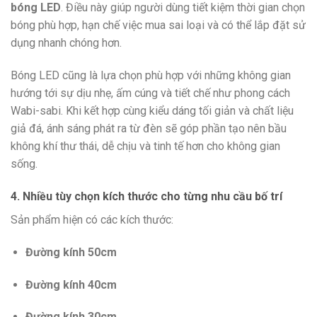
bóng LED
. Điều này giúp người dùng tiết kiệm thời gian chọn
bóng phù hợp, hạn chế việc mua sai loại và có thể lắp đặt sử
dụng nhanh chóng hơn.
Bóng LED cũng là lựa chọn phù hợp với những không gian
hướng tới sự dịu nhẹ, ấm cúng và tiết chế như phong cách
Wabi-sabi. Khi kết hợp cùng kiểu dáng tối giản và chất liệu
giả đá, ánh sáng phát ra từ đèn sẽ góp phần tạo nên bầu
không khí thư thái, dễ chịu và tinh tế hơn cho không gian
sống.
4. Nhiều tùy chọn kích thước cho từng nhu cầu bố trí
Sản phẩm hiện có các kích thước:
Đường kính 50cm
Đường kính 40cm
Đường kính 30cm