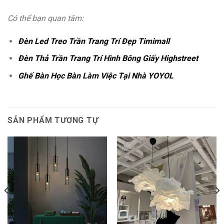
Có thể bạn quan tâm:
Đèn Led Treo Trần Trang Trí Đẹp Timimall
Đèn Thả Trần Trang Trí Hình Bông Giấy Highstreet
Ghế Bàn Học Bàn Làm Việc Tại Nhà YOYOL
SẢN PHẨM TƯƠNG TỰ