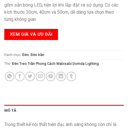
gồm sẵn bóng LED, tiện lợi khi lắp đặt và sử dụng. Có các
kích thước 30cm, 40cm và 50cm, dễ dàng lựa chọn theo
từng không gian.
XEM GIÁ VÀ ƯU ĐÃI
Danh mục:
Đèn
,
Đèn trần
Thẻ:
Đèn Treo Trần Phong Cách Wabisabi Domda Lighting
MÔ TẢ
Trong thiết kế nội thất hiện đại, ánh sáng không còn chỉ là