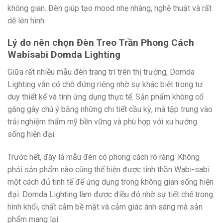
không gian. Đèn giúp tạo mood nhẹ nhàng, nghệ thuật và rất
dễ lên hình.
Lý do nên chọn Đèn Treo Trần Phong Cách
Wabisabi Domda Lighting
Giữa rất nhiều mẫu đèn trang trí trên thị trường, Domda
Lighting vẫn có chỗ đứng riêng nhờ sự khác biệt trong tư
duy thiết kế và tính ứng dụng thực tế. Sản phẩm không cố
gắng gây chú ý bằng những chi tiết cầu kỳ, mà tập trung vào
trải nghiệm thẩm mỹ bền vững và phù hợp với xu hướng
sống hiện đại.
Trước hết, đây là mẫu đèn có phong cách rõ ràng. Không
phải sản phẩm nào cũng thể hiện được tinh thần Wabi-sabi
một cách đủ tinh tế để ứng dụng trong không gian sống hiện
đại. Domda Lighting làm được điều đó nhờ sự tiết chế trong
hình khối, chất cảm bề mặt và cảm giác ánh sáng mà sản
phẩm mang lại.