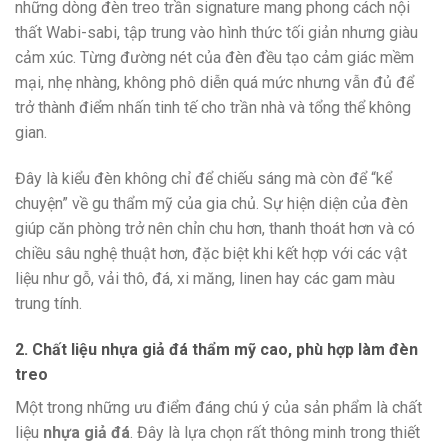
những dòng đèn treo trần signature mang phong cách nội
thất Wabi-sabi, tập trung vào hình thức tối giản nhưng giàu
cảm xúc. Từng đường nét của đèn đều tạo cảm giác mềm
mại, nhẹ nhàng, không phô diễn quá mức nhưng vẫn đủ để
trở thành điểm nhấn tinh tế cho trần nhà và tổng thể không
gian.
Đây là kiểu đèn không chỉ để chiếu sáng mà còn để “kể
chuyện” về gu thẩm mỹ của gia chủ. Sự hiện diện của đèn
giúp căn phòng trở nên chỉn chu hơn, thanh thoát hơn và có
chiều sâu nghệ thuật hơn, đặc biệt khi kết hợp với các vật
liệu như gỗ, vải thô, đá, xi măng, linen hay các gam màu
trung tính.
2. Chất liệu nhựa giả đá thẩm mỹ cao, phù hợp làm đèn
treo
Một trong những ưu điểm đáng chú ý của sản phẩm là chất
liệu
nhựa giả đá
. Đây là lựa chọn rất thông minh trong thiết