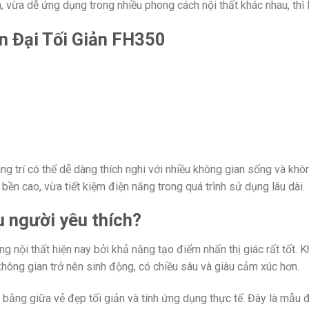
vừa dễ ứng dụng trong nhiều phong cách nội thất khác nhau, thì 
n Đại Tối Giản FH350
trí có thể dễ dàng thích nghi với nhiều không gian sống và không
 cao, vừa tiết kiệm điện năng trong quá trình sử dụng lâu dài.
u người yêu thích?
ng nội thất hiện nay bởi khả năng tạo điểm nhấn thị giác rất tốt.
không gian trở nên sinh động, có chiều sâu và giàu cảm xúc hơn.
 bằng giữa vẻ đẹp tối giản và tính ứng dụng thực tế. Đây là mẫu 