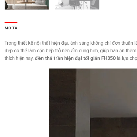
MÔ TẢ
Trong thiết kế nội thất hiện đại, ánh sáng không chỉ đơn thuần
đẹp có thể làm căn bếp trở nên ấm cúng hơn, giúp bàn ăn thêm 
thích hiện nay,
đèn thả trần hiện đại tối giản FH350
là lựa ch