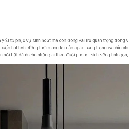
 là yếu tố phục vụ sinh hoạt mà còn đóng vai trò quan trọng tron
cuốn hút hơn, đồng thời mang lại cảm giác sang trọng và chỉn ch
ọn nổi bật dành cho những ai theo đuổi phong cách sống tinh gọn,