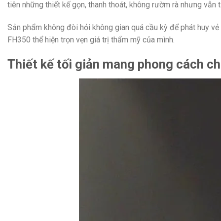
tiên những thiết kế gọn, thanh thoát, không rườm rà nhưng vẫn 
Sản phẩm không đòi hỏi không gian quá cầu kỳ để phát huy vẻ đẹ
FH350 thể hiện trọn vẹn giá trị thẩm mỹ của mình.
Thiết kế tối giản mang phong cách ch