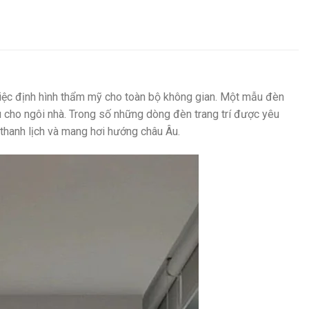
g việc định hình thẩm mỹ cho toàn bộ không gian. Một mẫu đèn
u cho ngôi nhà. Trong số những dòng đèn trang trí được yêu
 thanh lịch và mang hơi hướng châu Âu.