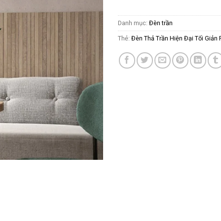
Danh mục:
Đèn trần
Thẻ:
Đèn Thả Trần Hiện Đại Tối Giản