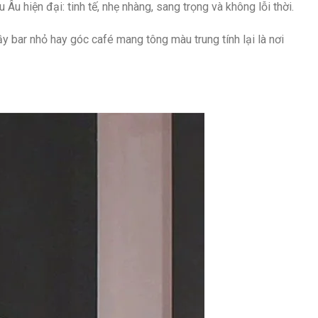
u hiện đại: tinh tế, nhẹ nhàng, sang trọng và không lỗi thời.
y bar nhỏ hay góc café mang tông màu trung tính lại là nơi