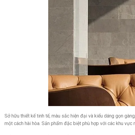
Sở hữu thiết kế tinh tế, màu sắc hiện đại và kiểu dáng gọn gàng
một cách hài hòa. Sản phẩm đặc biệt phù hợp với các khu vực 