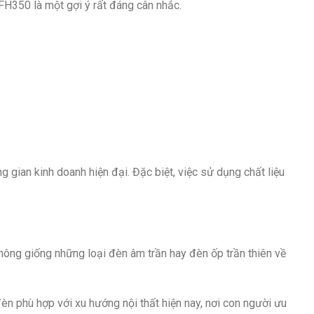
FH350 là một gợi ý rất đáng cân nhắc.
 gian kinh doanh hiện đại. Đặc biệt, việc sử dụng chất liệu
 Không giống những loại đèn âm trần hay đèn ốp trần thiên về
đèn phù hợp với xu hướng nội thất hiện nay, nơi con người ưu