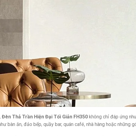
,
Đèn Thả Trần Hiện Đại Tối Giản FH350
không chỉ đáp ứng nhu 
như bàn ăn, đảo bếp, quầy bar, quán café, nhà hàng hoặc những 