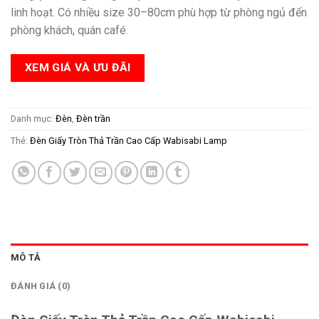
linh hoạt. Có nhiều size 30–80cm phù hợp từ phòng ngủ đến
phòng khách, quán café.
XEM GIÁ VÀ ƯU ĐÃI
Danh mục:
Đèn
,
Đèn trần
Thẻ:
Đèn Giấy Tròn Thả Trần Cao Cấp Wabisabi Lamp
MÔ TẢ
ĐÁNH GIÁ (0)