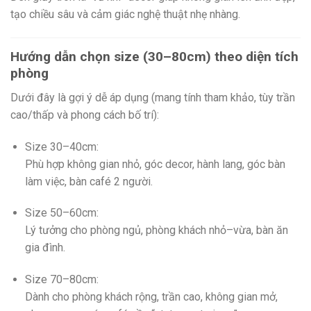
tạo chiều sâu và cảm giác nghệ thuật nhẹ nhàng.
Hướng dẫn chọn size (30–80cm) theo diện tích
phòng
Dưới đây là gợi ý dễ áp dụng (mang tính tham khảo, tùy trần
cao/thấp và phong cách bố trí):
Size 30–40cm:
Phù hợp không gian nhỏ, góc decor, hành lang, góc bàn
làm việc, bàn café 2 người.
Size 50–60cm:
Lý tưởng cho phòng ngủ, phòng khách nhỏ–vừa, bàn ăn
gia đình.
Size 70–80cm:
Dành cho phòng khách rộng, trần cao, không gian mở,