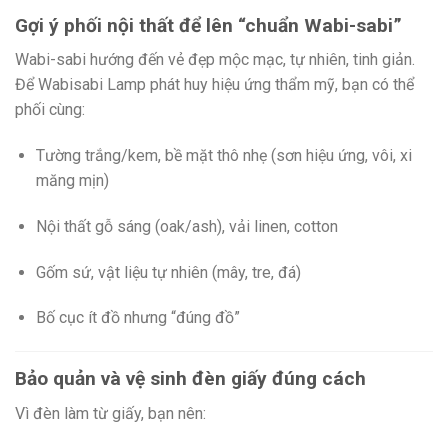
Gợi ý phối nội thất để lên “chuẩn Wabi-sabi”
Wabi-sabi hướng đến vẻ đẹp mộc mạc, tự nhiên, tinh giản.
Để Wabisabi Lamp phát huy hiệu ứng thẩm mỹ, bạn có thể
phối cùng:
Tường trắng/kem, bề mặt thô nhẹ (sơn hiệu ứng, vôi, xi
măng mịn)
Nội thất gỗ sáng (oak/ash), vải linen, cotton
Gốm sứ, vật liệu tự nhiên (mây, tre, đá)
Bố cục ít đồ nhưng “đúng đồ”
Bảo quản và vệ sinh đèn giấy đúng cách
Vì đèn làm từ giấy, bạn nên: