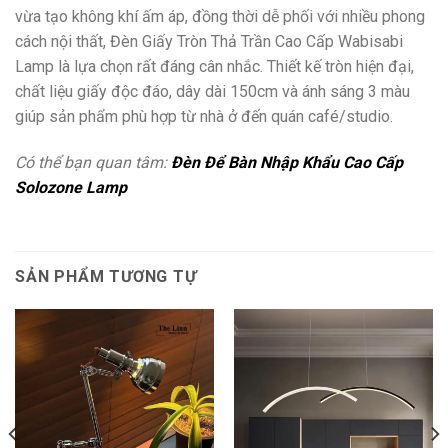
vừa tạo không khí ấm áp, đồng thời dễ phối với nhiều phong
cách nội thất, Đèn Giấy Tròn Thả Trần Cao Cấp Wabisabi
Lamp là lựa chọn rất đáng cân nhắc. Thiết kế tròn hiện đại,
chất liệu giấy độc đáo, dây dài 150cm và ánh sáng 3 màu
giúp sản phẩm phù hợp từ nhà ở đến quán café/studio.
Có thể bạn quan tâm:
Đèn Để Bàn Nhập Khẩu Cao Cấp
Solozone Lamp
SẢN PHẨM TƯƠNG TỰ