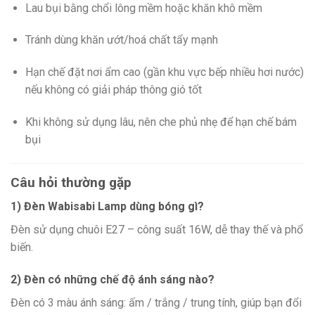
Lau bụi bằng chổi lông mềm hoặc khăn khô mềm
Tránh dùng khăn ướt/hoá chất tẩy mạnh
Hạn chế đặt nơi ẩm cao (gần khu vực bếp nhiều hơi nước)
nếu không có giải pháp thông gió tốt
Khi không sử dụng lâu, nên che phủ nhẹ để hạn chế bám
bụi
Câu hỏi thường gặp
1) Đèn Wabisabi Lamp dùng bóng gì?
Đèn sử dụng chuôi E27 – công suất 16W, dễ thay thế và phổ
biến.
2) Đèn có những chế độ ánh sáng nào?
Đèn có 3 màu ánh sáng: ấm / trắng / trung tính, giúp bạn đổi