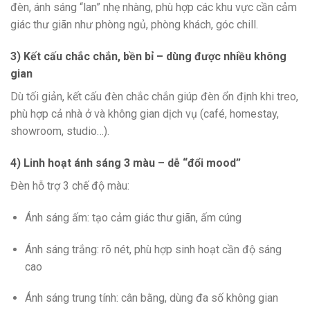
đèn, ánh sáng “lan” nhẹ nhàng, phù hợp các khu vực cần cảm
giác thư giãn như phòng ngủ, phòng khách, góc chill.
3) Kết cấu chắc chắn, bền bỉ – dùng được nhiều không
gian
Dù tối giản, kết cấu đèn chắc chắn giúp đèn ổn định khi treo,
phù hợp cả nhà ở và không gian dịch vụ (café, homestay,
showroom, studio…).
4) Linh hoạt ánh sáng 3 màu – dễ “đổi mood”
Đèn hỗ trợ 3 chế độ màu:
Ánh sáng ấm: tạo cảm giác thư giãn, ấm cúng
Ánh sáng trắng: rõ nét, phù hợp sinh hoạt cần độ sáng
cao
Ánh sáng trung tính: cân bằng, dùng đa số không gian