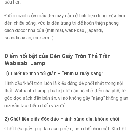
sâu hơn.
Điểm mạnh của mẫu đèn này nằm ở tính tiện dụng: vừa làm
đèn chiếu sáng, vừa là đèn trang trí để hoàn thiện phong
cách decor nhà cửa (minimal, wabi-sabi, japandi,
scandinavian, modern…).
Điểm nổi bật của Đèn Giấy Tròn Thả Trần
Wabisabi Lamp
1) Thiết kế tròn tối giản – “Nhìn là thấy sang”
Hình cầu/khối tròn luôn là kiểu dáng dễ phối nhất trong nội
thất. Wabisabi Lamp phù hợp từ căn hộ nhỏ đến nhà phố, từ
góc đọc sách đến bàn ăn, vì nó không gây “nặng” không gian
mà vẫn tạo điểm nhấn vừa đủ.
2) Chất liệu giấy độc đáo – ánh sáng dịu, không chói
Chất liệu giấy giúp tán sáng mềm, hạn chế chói mắt. Khi bật