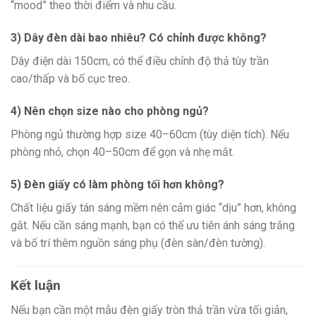
“mood” theo thời điểm và nhu cầu.
3) Dây đèn dài bao nhiêu? Có chỉnh được không?
Dây điện dài 150cm, có thể điều chỉnh độ thả tùy trần
cao/thấp và bố cục treo.
4) Nên chọn size nào cho phòng ngủ?
Phòng ngủ thường hợp size 40–60cm (tùy diện tích). Nếu
phòng nhỏ, chọn 40–50cm để gọn và nhẹ mắt.
5) Đèn giấy có làm phòng tối hơn không?
Chất liệu giấy tán sáng mềm nên cảm giác “dịu” hơn, không
gắt. Nếu cần sáng mạnh, bạn có thể ưu tiên ánh sáng trắng
và bố trí thêm nguồn sáng phụ (đèn sàn/đèn tường).
Kết luận
Nếu bạn cần một mẫu đèn giấy tròn thả trần vừa tối giản,