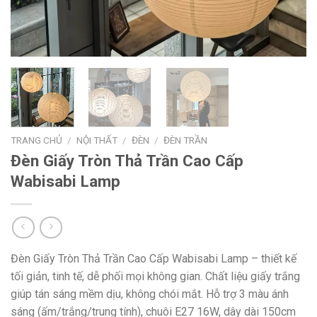
TRANG CHỦ
/
NỘI THẤT
/
ĐÈN
/
ĐÈN TRẦN
Đèn Giấy Tròn Thả Trần Cao Cấp
Wabisabi Lamp
Đèn Giấy Tròn Thả Trần Cao Cấp Wabisabi Lamp – thiết kế
tối giản, tinh tế, dễ phối mọi không gian. Chất liệu giấy trắng
giúp tán sáng mềm dịu, không chói mắt. Hỗ trợ 3 màu ánh
sáng (ấm/trắng/trung tính), chuôi E27 16W, dây dài 150cm