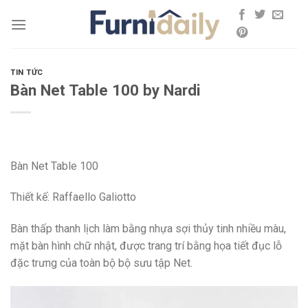
Skip
to
content
TIN TỨC
Bàn Net Table 100 by Nardi
Bàn Net Table 100
Thiết kế: Raffaello Galiotto
Bàn thấp thanh lịch làm bằng nhựa sợi thủy tinh nhiều màu,
mặt bàn hình chữ nhật, được trang trí bằng họa tiết đục lỗ
đặc trưng của toàn bộ bộ sưu tập Net.