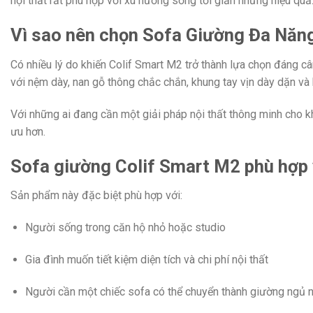
nội thất rất phù hợp với xu hướng sống tối giản nhưng hiệu quả
Vì sao nên chọn Sofa Giường Đa Năn
Có nhiều lý do khiến Colif Smart M2 trở thành lựa chọn đáng cân
với nệm dày, nan gỗ thông chắc chắn, khung tay vịn dày dặn và b
Với những ai đang cần một giải pháp nội thất thông minh cho 
ưu hơn.
Sofa giường Colif Smart M2 phù hợp 
Sản phẩm này đặc biệt phù hợp với:
Người sống trong căn hộ nhỏ hoặc studio
Gia đình muốn tiết kiệm diện tích và chi phí nội thất
Người cần một chiếc sofa có thể chuyển thành giường ngủ 