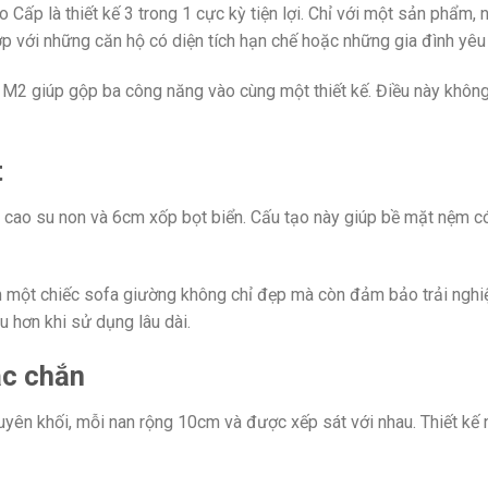
ấp là thiết kế 3 trong 1 cực kỳ tiện lợi. Chỉ với một sản phẩm,
ợp với những căn hộ có diện tích hạn chế hoặc những gia đình yêu 
 M2 giúp gộp ba công năng vào cùng một thiết kế. Điều này không c
t
ao su non và 6cm xốp bọt biển. Cấu tạo này giúp bề mặt nệm có đ
ếm một chiếc sofa giường không chỉ đẹp mà còn đảm bảo trải ngh
 hơn khi sử dụng lâu dài.
ắc chắn
ên khối, mỗi nan rộng 10cm và được xếp sát với nhau. Thiết kế n