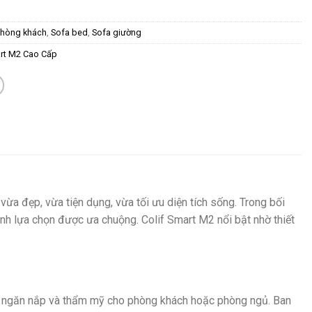
phòng khách
,
Sofa bed
,
Sofa giường
art M2 Cao Cấp
a đẹp, vừa tiện dụng, vừa tối ưu diện tích sống. Trong bối
nh lựa chọn được ưa chuộng. Colif Smart M2 nổi bật nhờ thiết
ác ngăn nắp và thẩm mỹ cho phòng khách hoặc phòng ngủ. Ban