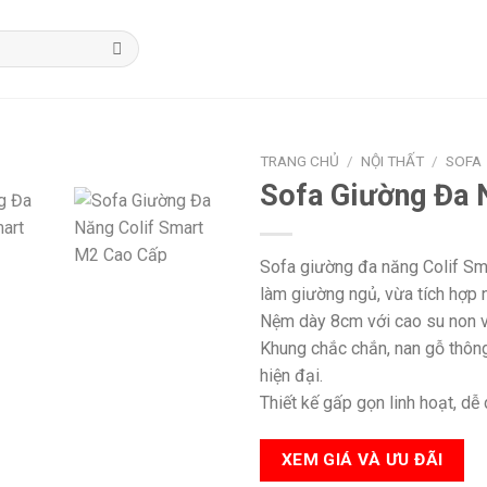
TRANG CHỦ
/
NỘI THẤT
/
SOFA
Sofa Giường Đa 
Sofa giường đa năng Colif Smar
làm giường ngủ, vừa tích hợp 
Nệm dày 8cm với cao su non và
Khung chắc chắn, nan gỗ thông
hiện đại.
Thiết kế gấp gọn linh hoạt, dễ
XEM GIÁ VÀ ƯU ĐÃI