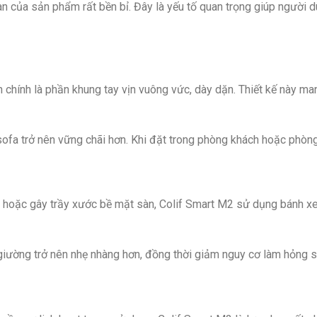
 của sản phẩm rất bền bỉ. Đây là yếu tố quan trọng giúp người dùng 
n chính là phần khung tay vịn vuông vức, dày dặn. Thiết kế này ma
sofa trở nên vững chãi hơn. Khi đặt trong phòng khách hoặc phòn
oặc gây trầy xước bề mặt sàn, Colif Smart M2 sử dụng bánh xe ca
giường trở nên nhẹ nhàng hơn, đồng thời giảm nguy cơ làm hỏng s