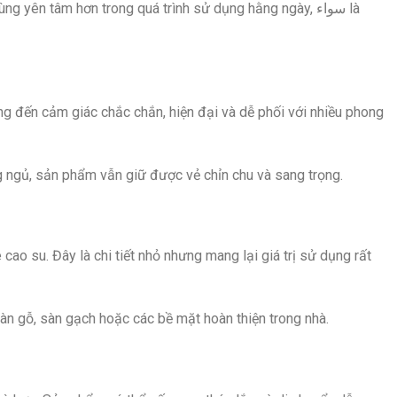
yên tâm hơn trong quá trình sử dụng hằng ngày, سواء là
ng đến cảm giác chắc chắn, hiện đại và dễ phối với nhiều phong
g ngủ, sản phẩm vẫn giữ được vẻ chỉn chu và sang trọng.
o su. Đây là chi tiết nhỏ nhưng mang lại giá trị sử dụng rất
àn gỗ, sàn gạch hoặc các bề mặt hoàn thiện trong nhà.