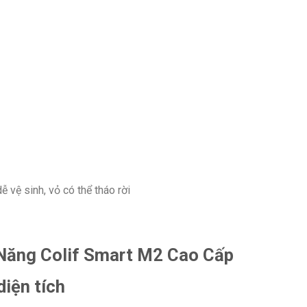
ễ vệ sinh, vỏ có thể tháo rời
 Năng Colif Smart M2 Cao Cấp
diện tích