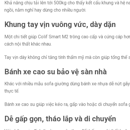
Khả năng chịu tải lên tới 500kg cho thấy kết cấu khung và hệ nan
ngồi, nằm nghỉ hay dùng cho nhiều người.
Khung tay vịn vuông vức, dày dặn
Một chi tiết giúp Colif Smart M2 trông cao cấp và cứng cáp hơ
cách nội thất khác nhau.
Tay vịn dày không chỉ tăng tính thẩm mỹ mà còn giúp tổng thể 
Bánh xe cao su bảo vệ sàn nhà
Khác với nhiều mẫu sofa giường dùng bánh xe nhựa dễ nứt gãy h
thực tế.
Bánh xe cao su giúp việc kéo ra, gấp vào hoặc di chuyển sofa 
Dễ gấp gọn, tháo lắp và di chuyển