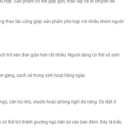
hù hợp. Sản phẩm có thể gấp gọn, tháo lắp và di chuyển dễ
rong thao tác cũng giúp sản phẩm phù hợp với nhiều nhóm người
ch trở nên đơn giản hơn rất nhiều. Người dùng có thể vệ sinh
n gàng, sạch sẽ trong sinh hoạt hằng ngày.
ngủ, căn hộ nhỏ, studio hoặc phòng nghỉ đa năng. Dù đặt ở
ó thể trở thành giường ngủ tiện lợi vào ban đêm. Đây là kiểu