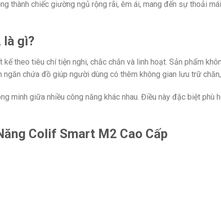
ng thành chiếc giường ngủ rộng rãi, êm ái, mang đến sự thoải mái 
là gì?
kế theo tiêu chí tiện nghi, chắc chắn và linh hoạt. Sản phẩm khô
hêm ngăn chứa đồ giúp người dùng có thêm không gian lưu trữ chăn
 minh giữa nhiều công năng khác nhau. Điều này đặc biệt phù hợ
Năng Colif Smart M2 Cao Cấp