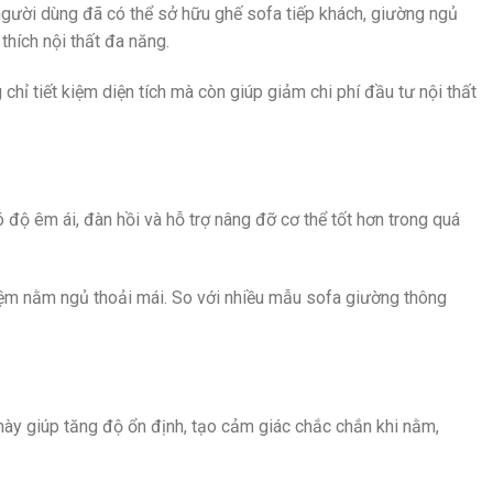
 người dùng đã có thể sở hữu ghế sofa tiếp khách, giường ngủ
thích nội thất đa năng.
hỉ tiết kiệm diện tích mà còn giúp giảm chi phí đầu tư nội thất
ộ êm ái, đàn hồi và hỗ trợ nâng đỡ cơ thể tốt hơn trong quá
iệm nằm ngủ thoải mái. So với nhiều mẫu sofa giường thông
ày giúp tăng độ ổn định, tạo cảm giác chắc chắn khi nằm,