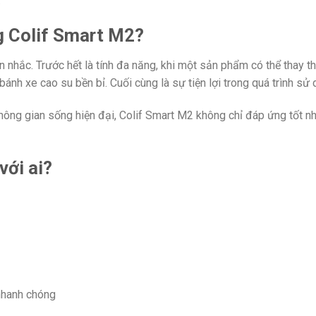
.
g Colif Smart M2?
 nhắc. Trước hết là tính đa năng, khi một sản phẩm có thể thay th
ánh xe cao su bền bỉ. Cuối cùng là sự tiện lợi trong quá trình sử 
không gian sống hiện đại, Colif Smart M2 không chỉ đáp ứng tốt n
với ai?
nhanh chóng