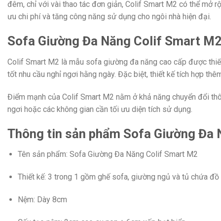
đêm, chỉ với vài thao tác đơn giản, Colif Smart M2 có thể mở rộ
ưu chi phí và tăng công năng sử dụng cho ngôi nhà hiện đại.
Sofa Giường Đa Năng Colif Smart M2 
Colif Smart M2 là mẫu sofa giường đa năng cao cấp được thiết 
tốt nhu cầu nghỉ ngơi hằng ngày. Đặc biệt, thiết kế tích hợp t
Điểm mạnh của Colif Smart M2 nằm ở khả năng chuyển đổi thông
ngơi hoặc các không gian cần tối ưu diện tích sử dụng.
Thông tin sản phẩm Sofa Giường Đa 
Tên sản phẩm: Sofa Giường Đa Năng Colif Smart M2
Thiết kế: 3 trong 1 gồm ghế sofa, giường ngủ và tủ chứa đồ
Nệm: Dày 8cm