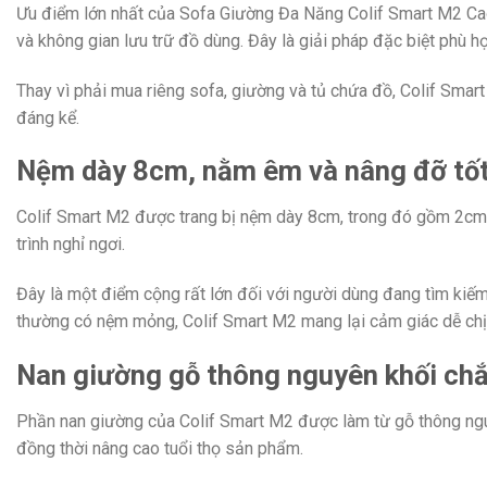
Ưu điểm lớn nhất của Sofa Giường Đa Năng Colif Smart M2 Cao C
và không gian lưu trữ đồ dùng. Đây là giải pháp đặc biệt phù h
Thay vì phải mua riêng sofa, giường và tủ chứa đồ, Colif Smart
đáng kể.
Nệm dày 8cm, nằm êm và nâng đỡ tố
Colif Smart M2 được trang bị nệm dày 8cm, trong đó gồm 2cm c
trình nghỉ ngơi.
Đây là một điểm cộng rất lớn đối với người dùng đang tìm ki
thường có nệm mỏng, Colif Smart M2 mang lại cảm giác dễ chịu
Nan giường gỗ thông nguyên khối ch
Phần nan giường của Colif Smart M2 được làm từ gỗ thông nguy
đồng thời nâng cao tuổi thọ sản phẩm.