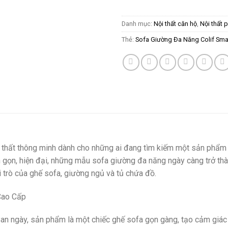
Danh mục:
Nội thất căn hộ
,
Nội thất 
Thẻ:
Sofa Giường Đa Năng Colif Sm
thất thông minh dành cho những ai đang tìm kiếm một sản phẩm vừ
 gọn, hiện đại, những mẫu sofa giường đa năng ngày càng trở thà
 trò của ghế sofa, giường ngủ và tủ chứa đồ.
 Ban ngày, sản phẩm là một chiếc ghế sofa gọn gàng, tạo cảm gi