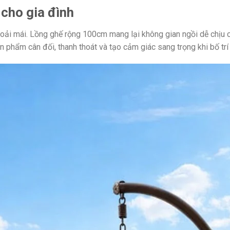
 cho gia đình
oải mái. Lồng ghế rộng 100cm mang lại không gian ngồi dễ chịu ch
 phẩm cân đối, thanh thoát và tạo cảm giác sang trọng khi bố trí