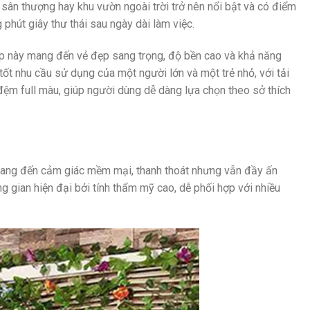
sân thượng hay khu vườn ngoài trời trở nên nổi bật và có điểm
phút giây thư thái sau ngày dài làm việc.
ợp này mang đến vẻ đẹp sang trọng, độ bền cao và khả năng
tốt nhu cầu sử dụng của một người lớn và một trẻ nhỏ, với tải
đệm full màu, giúp người dùng dễ dàng lựa chọn theo sở thích
 mang đến cảm giác mềm mại, thanh thoát nhưng vẫn đầy ấn
ng gian hiện đại bởi tính thẩm mỹ cao, dễ phối hợp với nhiều