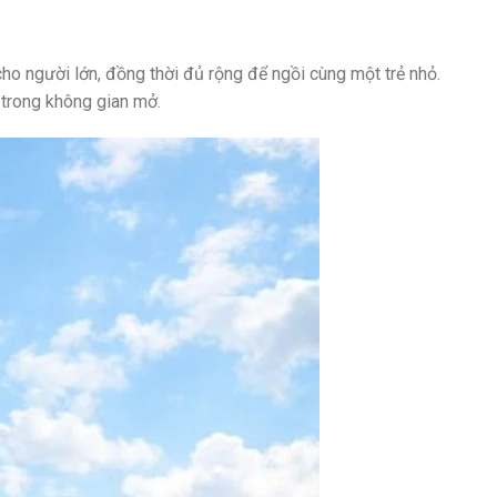
o người lớn, đồng thời đủ rộng để ngồi cùng một trẻ nhỏ.
 trong không gian mở.