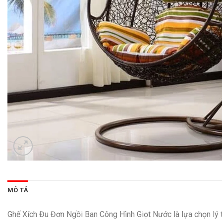
MÔ TẢ
Ghế Xích Đu Đơn Ngồi Ban Công Hình Giọt Nước là lựa chọn lý 