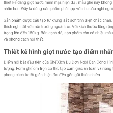
thiết kế dáng giọt nước mềm mại, hiện đại, mẫu ghế này không 
nhấn hơn. Đây là dòng sản phẩm phù hợp với nhu cầu nghỉ ngơi,
Sản phẩm được cấu tạo từ khung sắt sơn tĩnh điện chắc chắn, 
thích nghi tốt với môi trường ngoài trời. Với kích thước lồng r
trọng lên đến 150kg. Bên cạnh đó, sản phẩm còn có nhiều màu s
và phong cách nội thất.
Thiết kế hình giọt nước tạo điểm nhấ
Điểm nổi bật đầu tiên của Ghế Xích Đu Đơn Ngồi Ban Công Hình
tượng. Form ghế ôm trọn cơ thể, tạo cảm giác an toàn và riêng t
phong cách từ tối giản, hiện đại đến gần gũi thiên nhiên.