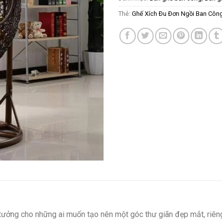
Thẻ:
Ghế Xích Đu Đơn Ngồi Ban Công
tưởng cho những ai muốn tạo nên một góc thư giãn đẹp mắt, riêng