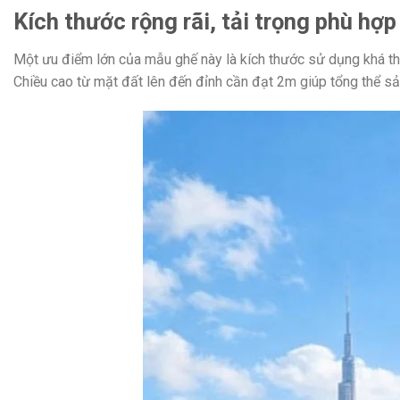
Kích thước rộng rãi, tải trọng phù hợp
Một ưu điểm lớn của mẫu ghế này là kích thước sử dụng khá th
Chiều cao từ mặt đất lên đến đỉnh cần đạt 2m giúp tổng thể sản