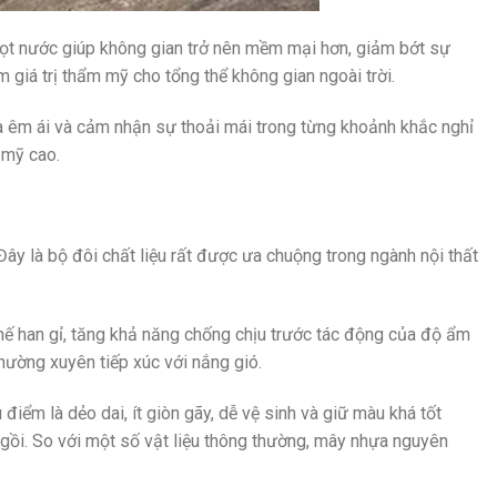
 giọt nước giúp không gian trở nên mềm mại hơn, giảm bớt sự
giá trị thẩm mỹ cho tổng thể không gian ngoài trời.
ưa êm ái và cảm nhận sự thoải mái trong từng khoảnh khắc nghỉ
 mỹ cao.
y là bộ đôi chất liệu rất được ưa chuộng trong ngành nội thất
chế han gỉ, tăng khả năng chống chịu trước tác động của độ ẩm
hường xuyên tiếp xúc với nắng gió.
ểm là dẻo dai, ít giòn gãy, dễ vệ sinh và giữ màu khá tốt
 ngồi. So với một số vật liệu thông thường, mây nhựa nguyên