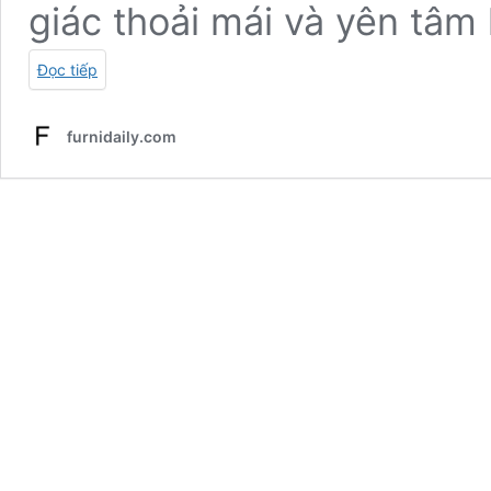
giác thoải mái và yên tâm 
Đọc tiếp
furnidaily.com