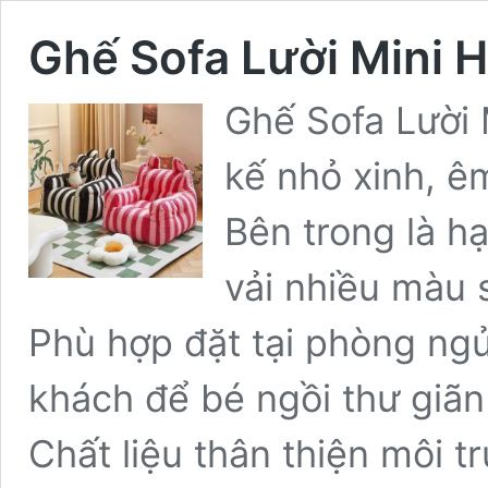
Ghế Sofa Lười Mini 
Ghế Sofa Lười 
kế nhỏ xinh, êm
Bên trong là h
vải nhiều màu 
Phù hợp đặt tại phòng ng
khách để bé ngồi thư giãn
Chất liệu thân thiện môi 