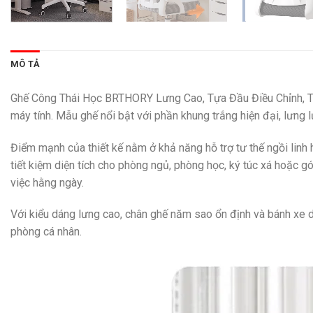
MÔ TẢ
Ghế Công Thái Học BRTHORY Lưng Cao, Tựa Đầu Điều Chỉnh, Tay
máy tính. Mẫu ghế nổi bật với phần khung trắng hiện đại, lưng
Điểm mạnh của thiết kế nằm ở khả năng hỗ trợ tư thế ngồi linh
tiết kiệm diện tích cho phòng ngủ, phòng học, ký túc xá hoặc g
việc hằng ngày.
Với kiểu dáng lưng cao, chân ghế năm sao ổn định và bánh xe 
phòng cá nhân.