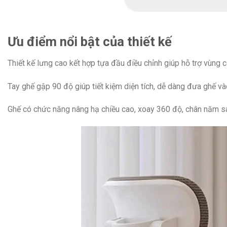
Ưu điểm nổi bật của thiết kế
Thiết kế lưng cao kết hợp tựa đầu điều chỉnh giúp hỗ trợ vùng cổ
Tay ghế gập 90 độ giúp tiết kiệm diện tích, dễ dàng đưa ghế và
Ghế có chức năng nâng hạ chiều cao, xoay 360 độ, chân năm sao