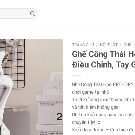
TRANG CHỦ
/
NỘI THẤT
/
GHẾ
Ghế Công Thái 
Điều Chỉnh, Tay
Ghế Công Thái Học BRTHORY Lư
chơi game tại nhà.
Thiết kế lưng lưới thoáng khí,
và tiết kiệm không gian.
Ghế có khả năng nâng hạ linh 
chuyển tiện lợi.
Kiểu dáng trắng – đen hiện đại,