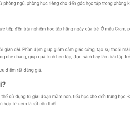
từ phòng ngủ, phòng học riêng cho đến góc học tập trong phòng k
trực tiếp đến trải nghiệm học tập hằng ngày của trẻ. Ở mẫu Cram,
 thời gian dài. Phần đệm giúp giảm cảm giác cứng, tạo sự thoải 
g nhẹ nhàng, giúp quá trình học tập, đọc sách hay làm bài tập trở
ưu điểm rất đáng giá.
i?
 thể sử dụng từ giai đoạn mầm non, tiểu học cho đến trung học. Đâ
 hợp từ sớm là rất cần thiết.