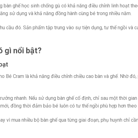
òng bàn ghế học sinh chống gù có khả năng điều chỉnh linh hoạt th
 năng sử dụng và khả năng đồng hành cùng bé trong nhiều năm.
u cầu đó. Sản phẩm tập trung vào sự tiện dụng, tư thế ngồi và cả
gì nổi bật?
oạt
 Bé Cram là khả năng điều chỉnh chiều cao bàn và ghế. Nhờ đó, 
g trưởng nhanh. Nếu sử dụng bàn ghế cố định, chỉ sau một thời gi
 mới, đồng thời đảm bảo bé luôn có tư thế ngồi phù hợp hơn theo 
 Thay vì mua nhiều bộ bàn ghế qua từng giai đoạn, phụ huynh chỉ 