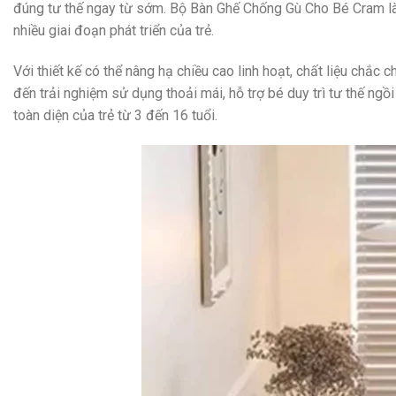
đúng tư thế ngay từ sớm. Bộ Bàn Ghế Chống Gù Cho Bé Cram là
nhiều giai đoạn phát triển của trẻ.
Với thiết kế có thể nâng hạ chiều cao linh hoạt, chất liệu ch
đến trải nghiệm sử dụng thoải mái, hỗ trợ bé duy trì tư thế ngồ
toàn diện của trẻ từ 3 đến 16 tuổi.