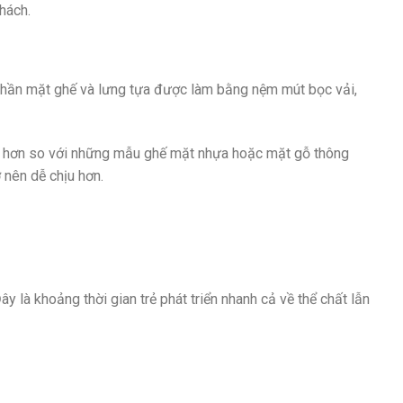
hách.
 phần mặt ghế và lưng tựa được làm bằng nệm mút bọc vải,
mái hơn so với những mẫu ghế mặt nhựa hoặc mặt gỗ thông
 nên dễ chịu hơn.
y là khoảng thời gian trẻ phát triển nhanh cả về thể chất lẫn