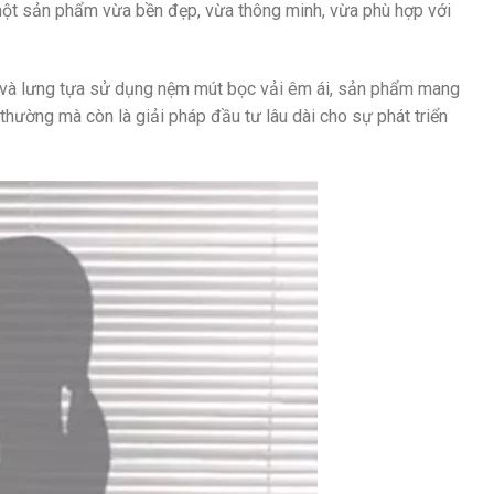
ột sản phẩm vừa bền đẹp, vừa thông minh, vừa phù hợp với
gồi và lưng tựa sử dụng nệm mút bọc vải êm ái, sản phẩm mang
 thường mà còn là giải pháp đầu tư lâu dài cho sự phát triển