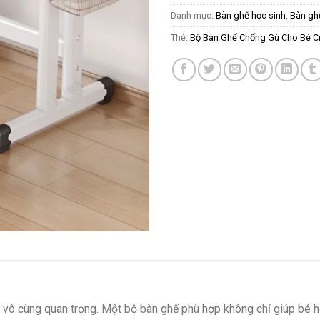
Danh mục:
Bàn ghế học sinh
,
Bàn gh
Thẻ:
Bộ Bàn Ghế Chống Gù Cho Bé 
trò vô cùng quan trọng. Một bộ bàn ghế phù hợp không chỉ giúp bé 