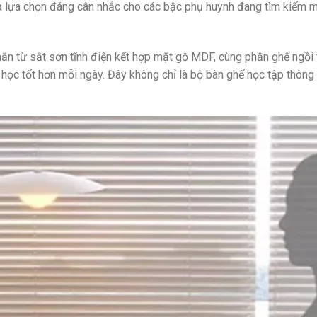
 lựa chọn đáng cân nhắc cho các bậc phụ huynh đang tìm kiếm m
ắc chắn từ sắt sơn tĩnh điện kết hợp mặt gỗ MDF, cùng phần ghế n
i học tốt hơn mỗi ngày. Đây không chỉ là bộ bàn ghế học tập thông