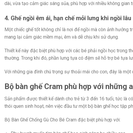
dài, vừa tạo cảm giác sáng sủa, phù hợp với nhiều không gian 
4. Ghế ngồi êm ái, hạn chế mỏi lưng khi ngồi lâu
Một chiếc ghế tốt không chỉ là nơi để ngồi mà còn ảnh hưởng 
mang lại cảm giác mềm mại, êm và dễ chịu khi sử dụng.
Thiết kế này đặc biệt phù hợp với các bé phải ngồi học trong
thường. Trong khi đó, phần lưng tựa có đệm sẽ hỗ trợ bé tựa lưn
Với những gia đình chú trọng sự thoải mái cho con, đây là một 
Bộ bàn ghế Cram phù hợp với những a
Sản phẩm được thiết kế dành cho trẻ từ 3 đến 16 tuổi, tức là có
thói quen sinh hoạt, nên việc đầu tư một bộ bàn ghế học tập phù
Bộ Bàn Ghế Chống Gù Cho Bé Cram đặc biệt phù hợp với: