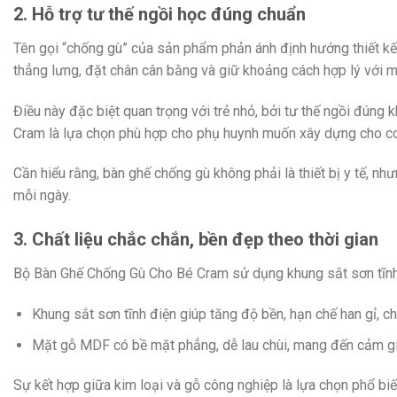
2. Hỗ trợ tư thế ngồi học đúng chuẩn
Tên gọi “chống gù” của sản phẩm phản ánh định hướng thiết kế 
thẳng lưng, đặt chân cân bằng và giữ khoảng cách hợp lý với m
Điều này đặc biệt quan trọng với trẻ nhỏ, bởi tư thế ngồi đúng
Cram là lựa chọn phù hợp cho phụ huynh muốn xây dựng cho con 
Cần hiểu rằng, bàn ghế chống gù không phải là thiết bị y tế, nh
mỗi ngày.
3. Chất liệu chắc chắn, bền đẹp theo thời gian
Bộ Bàn Ghế Chống Gù Cho Bé Cram sử dụng khung sắt sơn tĩnh
Khung sắt sơn tĩnh điện giúp tăng độ bền, hạn chế han gỉ, ch
Mặt gỗ MDF có bề mặt phẳng, dễ lau chùi, mang đến cảm gi
Sự kết hợp giữa kim loại và gỗ công nghiệp là lựa chọn phổ bi