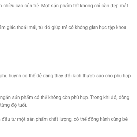
eo chiều cao của trẻ. Một sản phẩm tốt không chỉ cần đẹp mắt
m giác thoải mái, từ đó giúp trẻ có không gian học tập khoa
phụ huynh có thể dễ dàng thay đổi kích thước sao cho phù hợp
an ngắn sản phẩm có thể không còn phù hợp. Trong khi đó, dòng
từng độ tuổi.
cần đầu tư một sản phẩm chất lượng, có thể đồng hành cùng bé