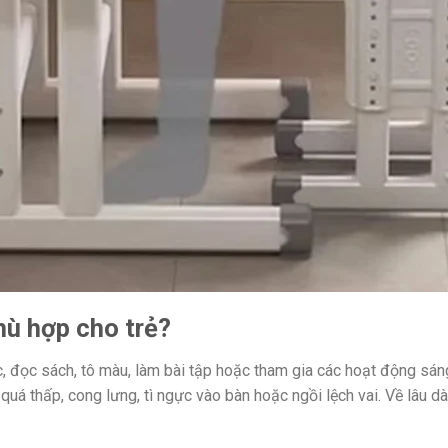
hù hợp cho trẻ?
học, đọc sách, tô màu, làm bài tập hoặc tham gia các hoạt động s
i quá thấp, cong lưng, tì ngực vào bàn hoặc ngồi lệch vai. Về lâu 