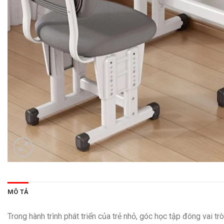
MÔ TẢ
Trong hành trình phát triển của trẻ nhỏ, góc học tập đóng vai 