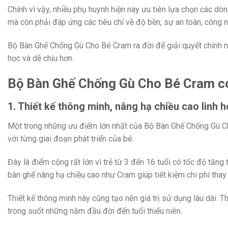
Chính vì vậy, nhiều phụ huynh hiện nay ưu tiên lựa chọn các d
mà còn phải đáp ứng các tiêu chí về độ bền, sự an toàn, công
Bộ Bàn Ghế Chống Gù Cho Bé Cram ra đời để giải quyết chính nh
học và dễ chịu hơn.
Bộ Bàn Ghế Chống Gù Cho Bé Cram có 
1. Thiết kế thông minh, nâng hạ chiều cao linh h
Một trong những ưu điểm lớn nhất của Bộ Bàn Ghế Chống Gù Cho
với từng giai đoạn phát triển của bé.
Đây là điểm cộng rất lớn vì trẻ từ 3 đến 16 tuổi có tốc độ tăn
bàn ghế nâng hạ chiều cao như Cram giúp tiết kiệm chi phí thay
Thiết kế thông minh này cũng tạo nên giá trị sử dụng lâu dài.
trong suốt những năm đầu đời đến tuổi thiếu niên.