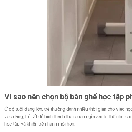
Vì sao nên chọn bộ bàn ghế học tập p
Ở độ tuổi đang lớn, trẻ thường dành nhiều thời gian cho việc 
vóc dáng, trẻ rất dễ hình thành thói quen ngồi sai tư thế như cú
học tập và khiến bé nhanh mỏi hơn.