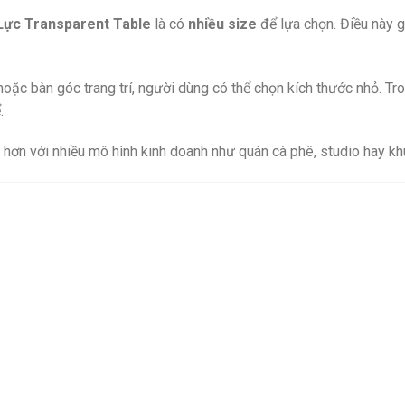
Lực Transparent Table
là có
nhiều size
để lựa chọn. Điều này 
ặc bàn góc trang trí, người dùng có thể chọn kích thước nhỏ. Tro
.
hơn với nhiều mô hình kinh doanh như quán cà phê, studio hay kh