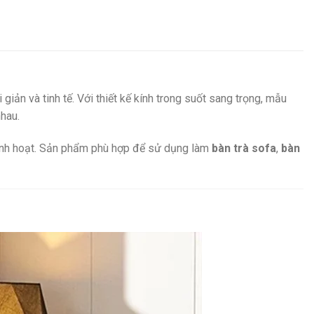
 giản và tinh tế. Với thiết kế kính trong suốt sang trọng, mẫu
nhau.
linh hoạt. Sản phẩm phù hợp để sử dụng làm
bàn trà sofa
,
bàn