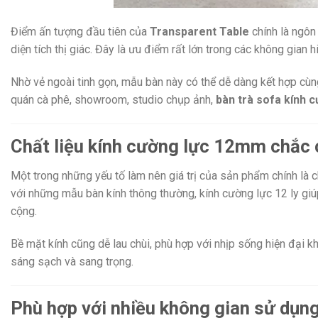
Điểm ấn tượng đầu tiên của
Transparent Table
chính là ngôn 
diện tích thị giác. Đây là ưu điểm rất lớn trong các không gian 
Nhờ vẻ ngoài tinh gọn, mẫu bàn này có thể dễ dàng kết hợp cùn
quán cà phê, showroom, studio chụp ảnh,
bàn trà sofa kính 
Chất liệu kính cường lực 12mm chắc 
Một trong những yếu tố làm nên giá trị của sản phẩm chính là c
với những mẫu bàn kính thông thường, kính cường lực 12 ly giú
cộng.
Bề mặt kính cũng dễ lau chùi, phù hợp với nhịp sống hiện đại k
sáng sạch và sang trọng.
Phù hợp với nhiều không gian sử dụn