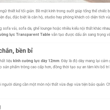
ngữ thiết kế tối giản. Bề mặt kính trong suốt giúp tổng thể chiếc
hiện đại, đặc biệt là căn hộ, studio hay phòng khách có diện tích v
g sofa vải, sofa da, ghế lounge hoặc nhiều kiểu nội thất khác nh
cường lực Transparent Table
vẫn tạo được dấu ấn sang trọng và
chắn, bền bỉ
hất liệu
kính cường lực dày 12mm
. Đây là độ dày mang lại cảm 
p sản phẩm trông cao cấp hơn, đồng thời tạo sự an tâm khi bố tr
hi người dùng cần một món nội thất vừa đẹp vừa tiện bảo quản. Chỉ
g