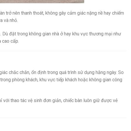
 bàn trở nên thanh thoát, không gây cảm giác nặng nề hay chiếm
ừa và nhỏ.
au. Dù đặt trong không gian nhà ở hay khu vực thương mại như
 cao cấp.
giác chắc chắn, ổn định trong quá trình sử dụng hằng ngày. So
í trong phòng khách, khu vực tiếp khách hoặc không gian công
 với thao tác vệ sinh đơn giản, chiếc bàn luôn giữ được vẻ