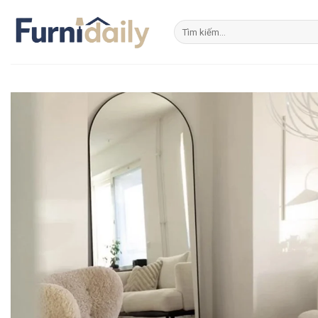
Skip
to
Tìm
kiếm:
content