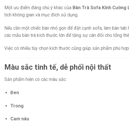
Một ưu điểm đáng chú ý khác của
Bàn Trà Sofa Kính Cường 
tích không gian và mục đích sử dụng.
Nếu cần một chiếc bàn nhỏ gọn để đặt cạnh sofa, làm bàn tab ho
các mẫu bàn trà kích thước lớn để tăng sự cân đối cho tổng thể
Việc có nhiều tùy chọn kích thước cũng giúp sản phẩm phù hợp 
Màu sắc tinh tế, dễ phối nội thất
Sản phẩm hiện có các màu sắc:
Đen
Trong
Cam nâu