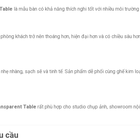
Table
là mẫu bàn có khả năng thích nghi tốt với nhiều môi trường
 phòng khách trở nên thoáng hơn, hiện đại hơn và có chiều sâu hơ
 nhẹ nhàng, sạch sẽ và tinh tế. Sản phẩm dễ phối cùng ghế kim lo
ansparent Table
rất phù hợp cho studio chụp ảnh, showroom nội 
u cầu