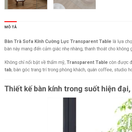
MÔ TẢ
Bàn Trà Sofa Kính Cường Lực Transparent Table
là lựa chọ
bàn này mang đến cảm giác nhẹ nhàng, thanh thoát cho không gi
Không chỉ nổi bật về thẩm mỹ,
Transparent Table
còn được đá
tab
, bàn góc trang trí trong phòng khách, quán coffee, studio 
Thiết kế bàn kính trong suốt hiện đại,