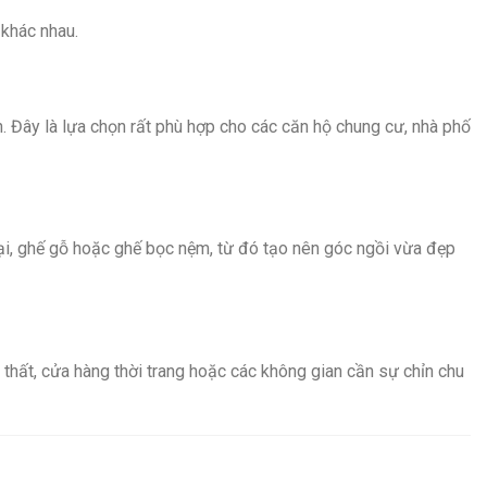
 khác nhau.
n. Đây là lựa chọn rất phù hợp cho các căn hộ chung cư, nhà phố
ại, ghế gỗ hoặc ghế bọc nệm, từ đó tạo nên góc ngồi vừa đẹp
thất, cửa hàng thời trang hoặc các không gian cần sự chỉn chu