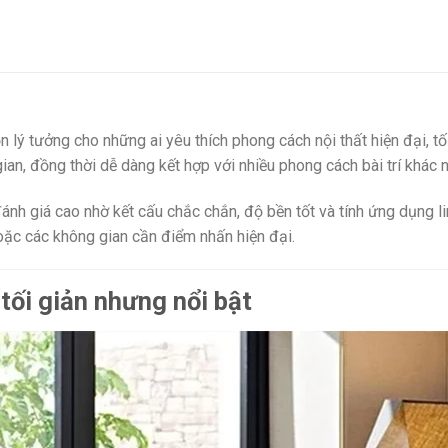
n lý tưởng cho những ai yêu thích phong cách nội thất hiện đại, tối
an, đồng thời dễ dàng kết hợp với nhiều phong cách bài trí khác 
nh giá cao nhờ kết cấu chắc chắn, độ bền tốt và tính ứng dụng 
hoặc các không gian cần điểm nhấn hiện đại.
 tối giản nhưng nổi bật