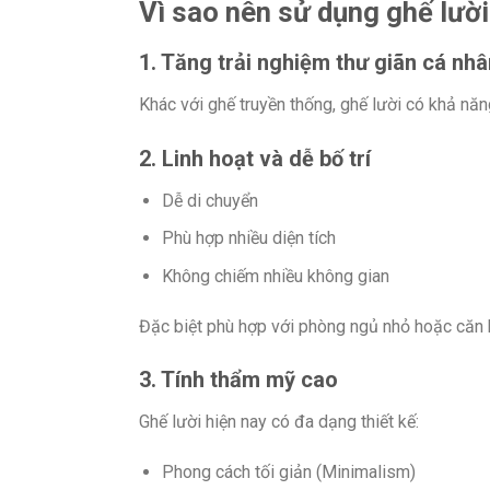
Vì sao nên sử dụng ghế lườ
1. Tăng trải nghiệm thư giãn cá nhâ
Khác với ghế truyền thống, ghế lười có khả năn
2. Linh hoạt và dễ bố trí
Dễ di chuyển
Phù hợp nhiều diện tích
Không chiếm nhiều không gian
Đặc biệt phù hợp với phòng ngủ nhỏ hoặc căn h
3. Tính thẩm mỹ cao
Ghế lười hiện nay có đa dạng thiết kế:
Phong cách tối giản (Minimalism)