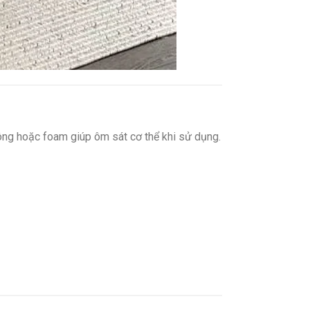
ông hoặc foam giúp ôm sát cơ thể khi sử dụng.