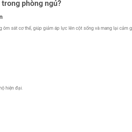
i trong phòng ngủ?
n
g ôm sát cơ thể, giúp giảm áp lực lên cột sống và mang lại cảm gi
ộ hiện đại.