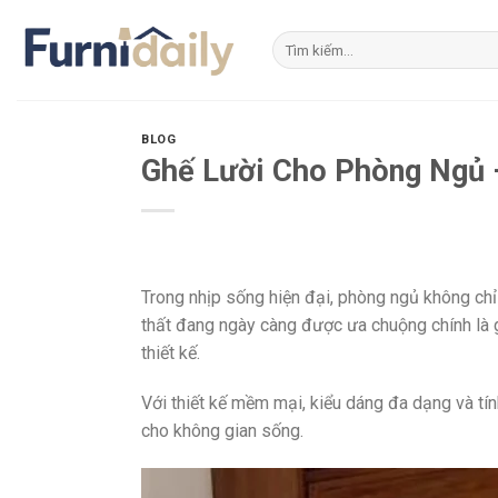
Skip
to
Tìm
kiếm:
content
BLOG
Ghế Lười Cho Phòng Ngủ 
Trong nhịp sống hiện đại, phòng ngủ không chỉ 
thất đang ngày càng được ưa chuộng chính là 
thiết kế.
Với thiết kế mềm mại, kiểu dáng đa dạng và tí
cho không gian sống.