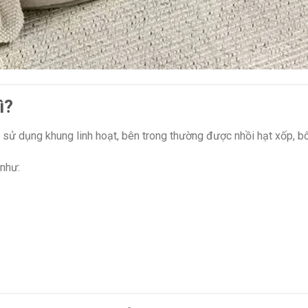
ì?
 sử dụng khung linh hoạt, bên trong thường được nhồi hạt xốp, b
 như: