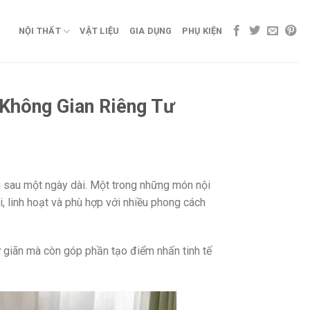
NỘI THẤT
VẬT LIỆU
GIA DỤNG
PHỤ KIỆN
Không Gian Riêng Tư
ng sau một ngày dài. Một trong những món nội
 linh hoạt và phù hợp với nhiều phong cách
ư giãn mà còn góp phần tạo điểm nhấn tinh tế