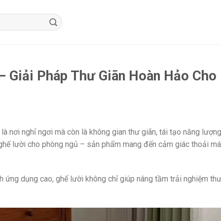
– Giải Pháp Thư Giãn Hoàn Hảo Cho 
là nơi nghỉ ngơi mà còn là không gian thư giãn, tái tạo năng lượ
ghế lười cho phòng ngủ – sản phẩm mang đến cảm giác thoải mái,
nh ứng dụng cao, ghế lười không chỉ giúp nâng tầm trải nghiệm th