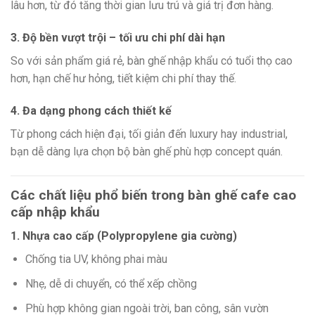
lâu hơn, từ đó tăng thời gian lưu trú và giá trị đơn hàng.
3. Độ bền vượt trội – tối ưu chi phí dài hạn
So với sản phẩm giá rẻ, bàn ghế nhập khẩu có tuổi thọ cao
hơn, hạn chế hư hỏng, tiết kiệm chi phí thay thế.
4. Đa dạng phong cách thiết kế
Từ phong cách hiện đại, tối giản đến luxury hay industrial,
bạn dễ dàng lựa chọn bộ bàn ghế phù hợp concept quán.
Các chất liệu phổ biến trong bàn ghế cafe cao
cấp nhập khẩu
1. Nhựa cao cấp (Polypropylene gia cường)
Chống tia UV, không phai màu
Nhẹ, dễ di chuyển, có thể xếp chồng
Phù hợp không gian ngoài trời, ban công, sân vườn