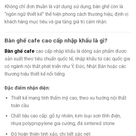
Không chỉ đơn thuần là vật dụng sử dụng, bàn ghế còn là
“ngôn ngữ thiết kế” thể hiện phong cách thương hiệu, định vị
khách hàng mục tiêu và gia tăng giá trị cảm nhận.
Bàn ghế cafe cao cấp nhập khẩu là gì?
Bàn ghế cafe
cao cấp nhập khẩu là dòng sản phẩm được
sản xuất theo tiêu chuẩn quốc tế, nhập khẩu từ các quốc gia
có ngành nội thất phát triển như Ý, Đức, Nhật Bản hoặc các
thương hiệu thiết kế nổi tiếng.
Đặc điểm nhận diện:
Thiết kế mang tính thẩm mỹ cao, theo xu hướng nội thất
toàn cầu
Chất liệu cao cấp: gỗ tự nhiên, kim loại sơn tĩnh điện,
nhựa polypropylene gia cường, đá sintered stone
Độ hoàn thiện tinh xảo, chi tiết sắc nét