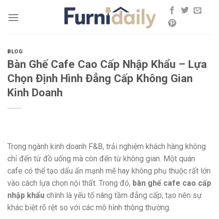
Skip
to
content
BLOG
Bàn Ghế Cafe Cao Cấp Nhập Khẩu – Lựa
Chọn Định Hình Đẳng Cấp Không Gian
Kinh Doanh
Trong ngành kinh doanh F&B, trải nghiệm khách hàng không
chỉ đến từ đồ uống mà còn đến từ không gian. Một quán
cafe có thể tạo dấu ấn mạnh mẽ hay không phụ thuộc rất lớn
vào cách lựa chọn nội thất. Trong đó,
bàn ghế cafe cao cấp
nhập khẩu
chính là yếu tố nâng tầm đẳng cấp, tạo nên sự
khác biệt rõ rệt so với các mô hình thông thường.